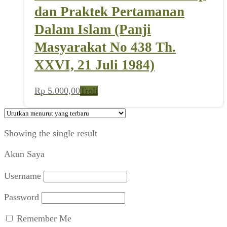
dan Praktek Pertamanan
Dalam Islam (Panji
Masyarakat No 438 Th.
XXVI, 21 Juli 1984)
Rp
5.000,00
Troli
Showing the single result
Akun Saya
Username
Password
Remember Me