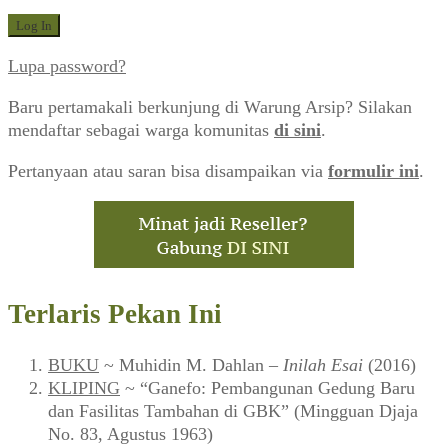
Lupa password?
Baru pertamakali berkunjung di Warung Arsip? Silakan
mendaftar sebagai warga komunitas
di sini
.
Pertanyaan atau saran bisa disampaikan via
formulir ini
.
Terlaris Pekan Ini
BUKU
~ Muhidin M. Dahlan –
Inilah Esai
(2016)
KLIPING
~ “Ganefo: Pembangunan Gedung Baru
dan Fasilitas Tambahan di GBK” (Mingguan Djaja
No. 83, Agustus 1963)