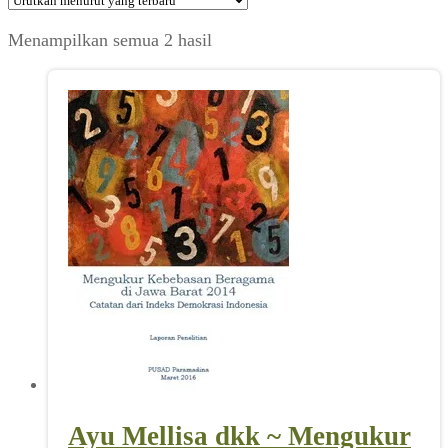
Diurutkan
Menampilkan semua 2 hasil
menurut
yang
terbaru
Ayu Mellisa dkk ~ Mengukur