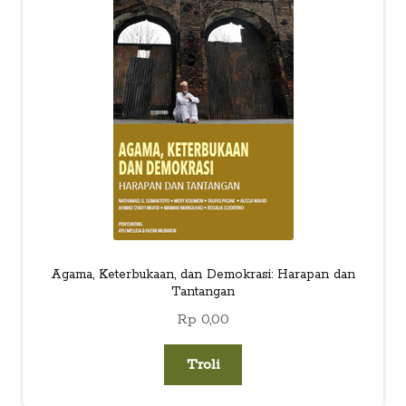
child
menu
Alamat
Rekening
Reseller
Agama, Keterbukaan, dan Demokrasi: Harapan dan
Tantangan
Rp
0,00
Troli