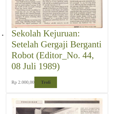
Sekolah Kejuruan:
Setelah Gergaji Berganti
Robot (Editor_No. 44,
08 Juli 1989)
Rp
2.000,00
Troli