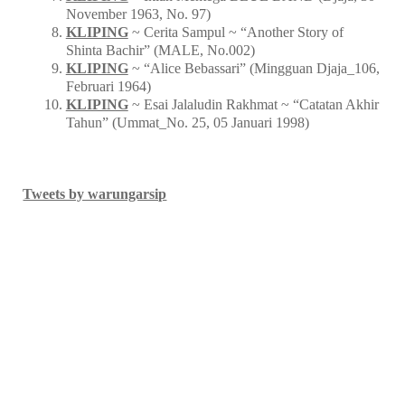
November 1963, No. 97)
KLIPING
~ Cerita Sampul ~ “Another Story of
Shinta Bachir” (MALE, No.002)
KLIPING
~ “Alice Bebassari” (Mingguan Djaja_106,
Februari 1964)
KLIPING
~ Esai Jalaludin Rakhmat ~ “Catatan Akhir
Tahun” (Ummat_No. 25, 05 Januari 1998)
Tweets by warungarsip