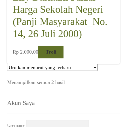
Harga Sekolah Negeri
(Panji Masyarakat_No.
14, 26 Juli 2000)
Rp
2.000,00
Troli
Diurutkan
Menampilkan semua 2 hasil
menurut
yang
terbaru
Akun Saya
Username