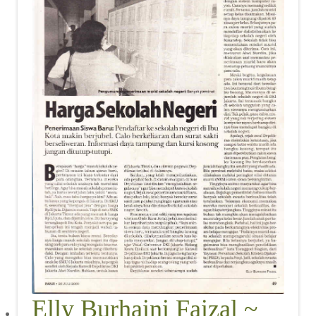
Elly Burhaini Faizal ~