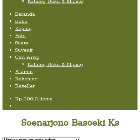
Katalog Buku & Kliping
Beranda
Buku
Kliping
Foto
Suara
Suvenir
Cari Arsip
Katalog Buku & Kliping
Alamat
Rekening
Reseller
Rp
0,00
0 items
Soenarjono Basoeki Ks