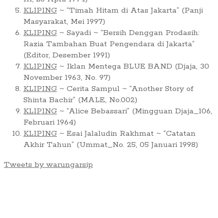
KLIPING
~ “Timah Hitam di Atas Jakarta” (Panji
Masyarakat, Mei 1997)
KLIPING
~ Sayadi ~ “Bersih Denggan Prodasih:
Razia Tambahan Buat Pengendara di Jakarta”
(Editor, Desember 1991)
KLIPING
~ Iklan Mentega BLUE BAND (Djaja, 30
November 1963, No. 97)
KLIPING
~ Cerita Sampul ~ “Another Story of
Shinta Bachir” (MALE, No.002)
KLIPING
~ “Alice Bebassari” (Mingguan Djaja_106,
Februari 1964)
KLIPING
~ Esai Jalaludin Rakhmat ~ “Catatan
Akhir Tahun” (Ummat_No. 25, 05 Januari 1998)
Tweets by warungarsip