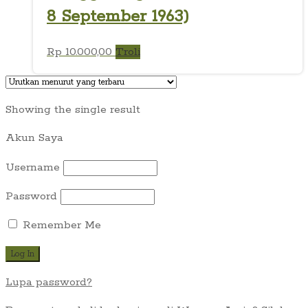
8 September 1963)
Rp
10.000,00
Troli
Showing the single result
Akun Saya
Username
Password
Remember Me
Lupa password?