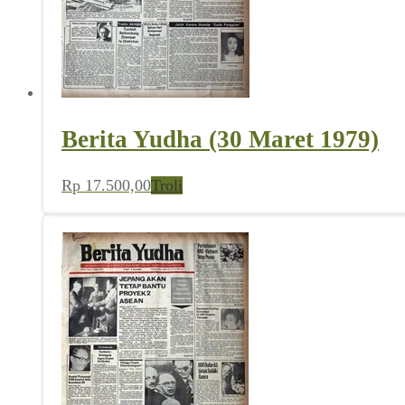
Berita Yudha (30 Maret 1979)
Rp
17.500,00
Troli