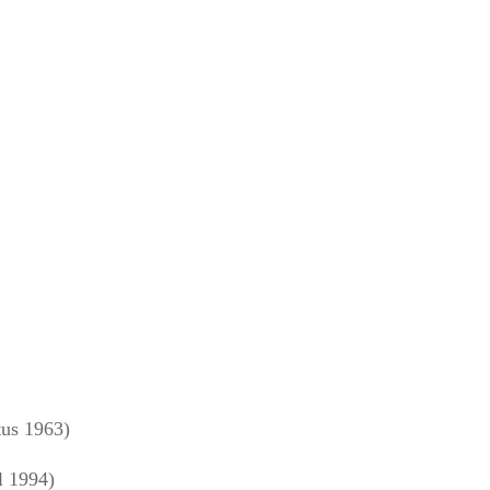
us 1963)
l 1994)