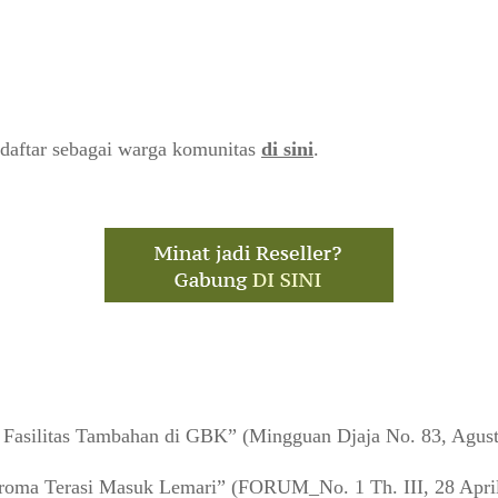
daftar sebagai warga komunitas
di sini
.
asilitas Tambahan di GBK” (Mingguan Djaja No. 83, Agust
oma Terasi Masuk Lemari” (FORUM_No. 1 Th. III, 28 Apri