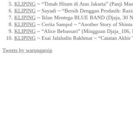
KLIPING
~ “Timah Hitam di Atas Jakarta” (Panji Mas
KLIPING
~ Sayadi ~ “Bersih Denggan Prodasih: Razi
KLIPING
~ Iklan Mentega BLUE BAND (Djaja, 30 N
KLIPING
~ Cerita Sampul ~ “Another Story of Shint
KLIPING
~ “Alice Bebassari” (Mingguan Djaja_106, 
KLIPING
~ Esai Jalaludin Rakhmat ~ “Catatan Akhir
Tweets by warungarsip