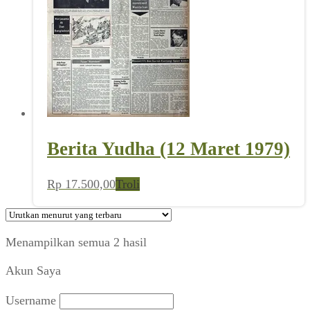
Berita Yudha (12 Maret 1979)
Rp
17.500,00
Troli
Diurutkan
Menampilkan semua 2 hasil
menurut
Akun Saya
yang
terbaru
Username