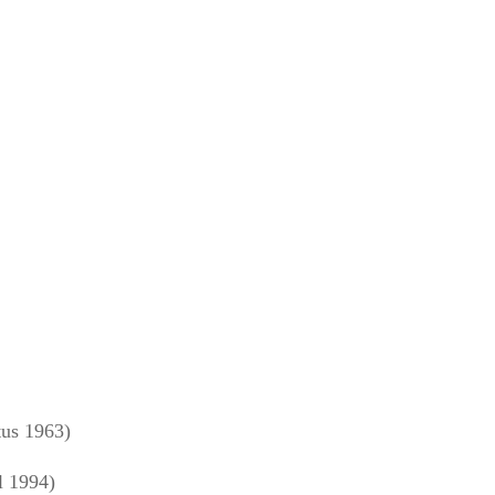
us 1963)
l 1994)