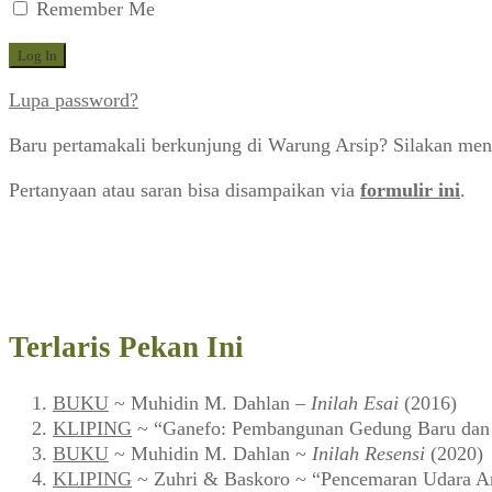
Remember Me
Lupa password?
Baru pertamakali berkunjung di Warung Arsip? Silakan men
Pertanyaan atau saran bisa disampaikan via
formulir ini
.
Terlaris Pekan Ini
BUKU
~ Muhidin M. Dahlan –
Inilah Esai
(2016)
KLIPING
~ “Ganefo: Pembangunan Gedung Baru dan F
BUKU
~ Muhidin M. Dahlan ~
Inilah Resensi
(2020)
KLIPING
~ Zuhri & Baskoro ~ “Pencemaran Udara Ar