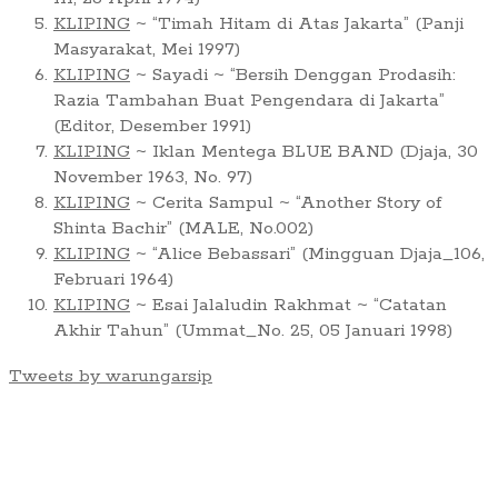
KLIPING
~ “Timah Hitam di Atas Jakarta” (Panji
Masyarakat, Mei 1997)
KLIPING
~ Sayadi ~ “Bersih Denggan Prodasih:
Razia Tambahan Buat Pengendara di Jakarta”
(Editor, Desember 1991)
KLIPING
~ Iklan Mentega BLUE BAND (Djaja, 30
November 1963, No. 97)
KLIPING
~ Cerita Sampul ~ “Another Story of
Shinta Bachir” (MALE, No.002)
KLIPING
~ “Alice Bebassari” (Mingguan Djaja_106,
Februari 1964)
KLIPING
~ Esai Jalaludin Rakhmat ~ “Catatan
Akhir Tahun” (Ummat_No. 25, 05 Januari 1998)
Tweets by warungarsip