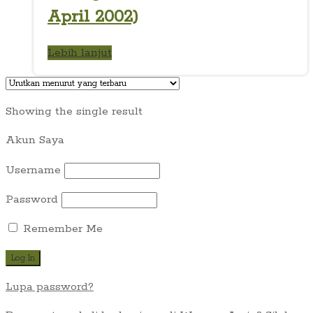
April 2002)
Lebih lanjut
Showing the single result
Akun Saya
Username
Password
Remember Me
Lupa password?