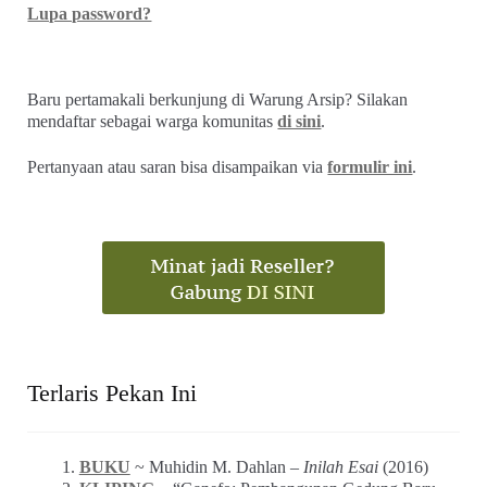
Lupa password?
Baru pertamakali berkunjung di Warung Arsip? Silakan
mendaftar sebagai warga komunitas
di sini
.
Pertanyaan atau saran bisa disampaikan via
formulir ini
.
Terlaris Pekan Ini
BUKU
~ Muhidin M. Dahlan –
Inilah Esai
(2016)