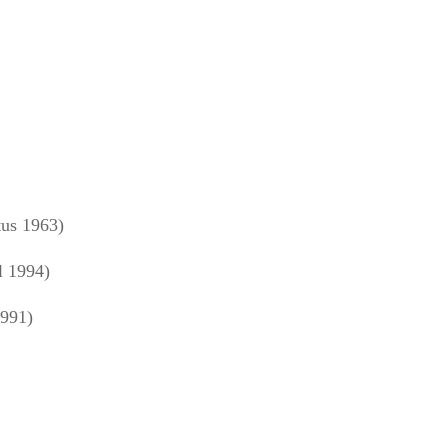
us 1963)
l 1994)
1991)