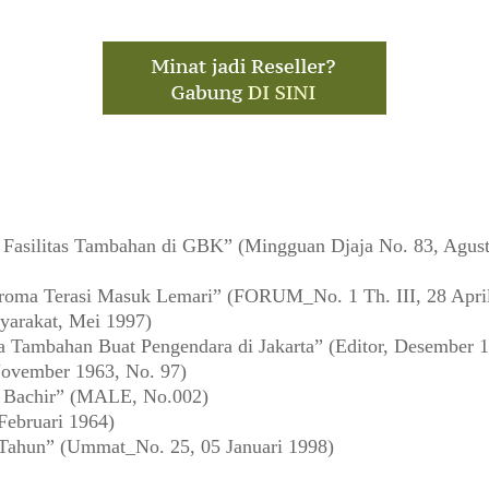
asilitas Tambahan di GBK” (Mingguan Djaja No. 83, Agust
oma Terasi Masuk Lemari” (FORUM_No. 1 Th. III, 28 Apri
yarakat, Mei 1997)
a Tambahan Buat Pengendara di Jakarta” (Editor, Desember 
ovember 1963, No. 97)
a Bachir” (MALE, No.002)
Februari 1964)
 Tahun” (Ummat_No. 25, 05 Januari 1998)