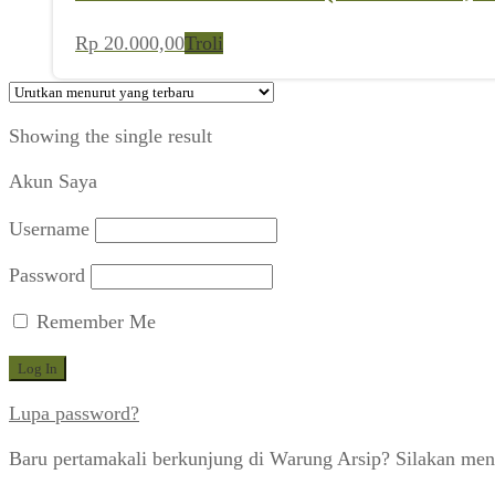
Rp
20.000,00
Troli
Showing the single result
Akun Saya
Username
Password
Remember Me
Lupa password?
Baru pertamakali berkunjung di Warung Arsip? Silakan men