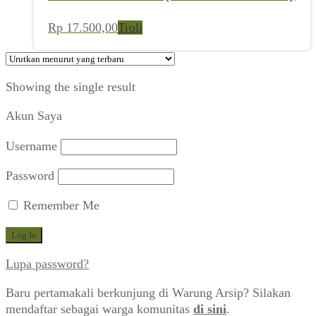
Rp
17.500,00
Troli
Showing the single result
Akun Saya
Username
Password
Remember Me
Lupa password?
Baru pertamakali berkunjung di Warung Arsip? Silakan
mendaftar sebagai warga komunitas
di sini
.