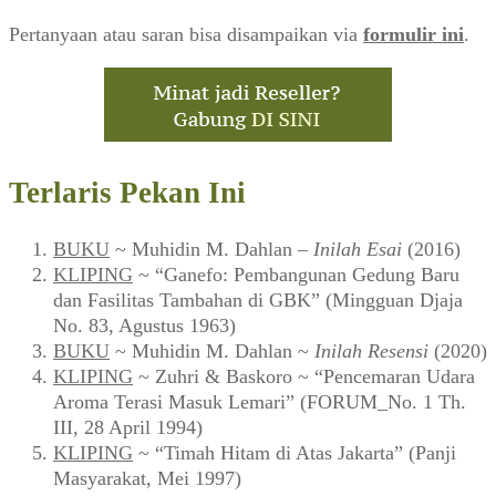
Pertanyaan atau saran bisa disampaikan via
formulir ini
.
Terlaris Pekan Ini
BUKU
~ Muhidin M. Dahlan –
Inilah Esai
(2016)
KLIPING
~ “Ganefo: Pembangunan Gedung Baru
dan Fasilitas Tambahan di GBK” (Mingguan Djaja
No. 83, Agustus 1963)
BUKU
~ Muhidin M. Dahlan ~
Inilah Resensi
(2020)
KLIPING
~ Zuhri & Baskoro ~ “Pencemaran Udara
Aroma Terasi Masuk Lemari” (FORUM_No. 1 Th.
III, 28 April 1994)
KLIPING
~ “Timah Hitam di Atas Jakarta” (Panji
Masyarakat, Mei 1997)