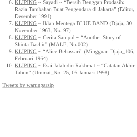
KLIPING
~ Sayadi ~ “Bersih Denggan Prodasih:
Razia Tambahan Buat Pengendara di Jakarta” (Editor,
Desember 1991)
KLIPING
~ Iklan Mentega BLUE BAND (Djaja, 30
November 1963, No. 97)
KLIPING
~ Cerita Sampul ~ “Another Story of
Shinta Bachir” (MALE, No.002)
KLIPING
~ “Alice Bebassari” (Mingguan Djaja_106,
Februari 1964)
KLIPING
~ Esai Jalaludin Rakhmat ~ “Catatan Akhir
Tahun” (Ummat_No. 25, 05 Januari 1998)
Tweets by warungarsip