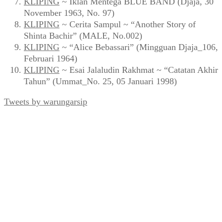
KLIPING
~ Iklan Mentega BLUE BAND (Djaja, 30
November 1963, No. 97)
KLIPING
~ Cerita Sampul ~ “Another Story of
Shinta Bachir” (MALE, No.002)
KLIPING
~ “Alice Bebassari” (Mingguan Djaja_106,
Februari 1964)
KLIPING
~ Esai Jalaludin Rakhmat ~ “Catatan Akhir
Tahun” (Ummat_No. 25, 05 Januari 1998)
Tweets by warungarsip