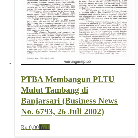
PTBA Membangun PLTU
Mulut Tambang di
Banjarsari (Business News
No. 6793, 26 Juli 2002)
Rp
0,00
Troli