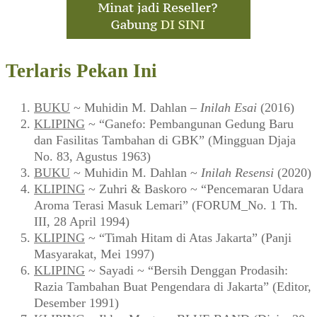
Terlaris Pekan Ini
BUKU
~ Muhidin M. Dahlan –
Inilah Esai
(2016)
KLIPING
~ “Ganefo: Pembangunan Gedung Baru
dan Fasilitas Tambahan di GBK” (Mingguan Djaja
No. 83, Agustus 1963)
BUKU
~ Muhidin M. Dahlan ~
Inilah Resensi
(2020)
KLIPING
~ Zuhri & Baskoro ~ “Pencemaran Udara
Aroma Terasi Masuk Lemari” (FORUM_No. 1 Th.
III, 28 April 1994)
KLIPING
~ “Timah Hitam di Atas Jakarta” (Panji
Masyarakat, Mei 1997)
KLIPING
~ Sayadi ~ “Bersih Denggan Prodasih:
Razia Tambahan Buat Pengendara di Jakarta” (Editor,
Desember 1991)