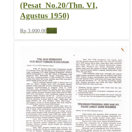
(Pesat_No.20/Thn. VI,
Agustus 1950)
Rp
3.000,00
Troli