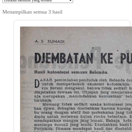
Diurutkan
Menampilkan semua 3 hasil
menurut
yang
terbaru