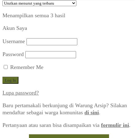
Diurutkan
Menampilkan semua 3 hasil
menurut
Akun Saya
yang
terbaru
Username
Password
Remember Me
Lupa password?
Baru pertamakali berkunjung di Warung Arsip? Silakan
mendaftar sebagai warga komunitas
di sini
.
Pertanyaan atau saran bisa disampaikan via
formulir ini
.