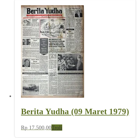
Berita Yudha (09 Maret 1979)
Rp
17.500,00
Troli