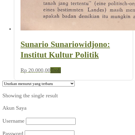
Sunario Sunariowidjono:
Institut Kultur Politik
Rp
20.000,00
Troli
Showing the single result
Akun Saya
Username
Password