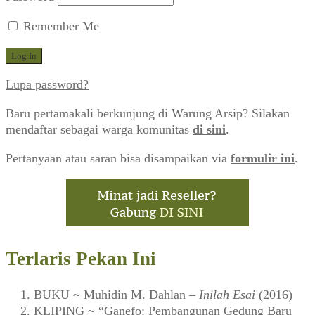
Remember Me
Lupa password?
Baru pertamakali berkunjung di Warung Arsip? Silakan
mendaftar sebagai warga komunitas
di sini
.
Pertanyaan atau saran bisa disampaikan via
formulir ini
.
Terlaris Pekan Ini
BUKU
~ Muhidin M. Dahlan –
Inilah Esai
(2016)
KLIPING
~ “Ganefo: Pembangunan Gedung Baru