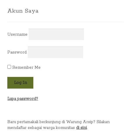
yang
terbaru
Akun Saya
Username
Password
Remember Me
Lupa password?
Baru pertamakali berkunjung di Warung Arsip? Silakan
mendaftar sebagai warga komunitas
di sini
.