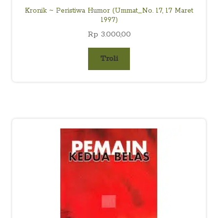
Kronik ~ Peristiwa Humor (Ummat_No. 17, 17 Maret
1997)
Rp
3.000,00
Troli