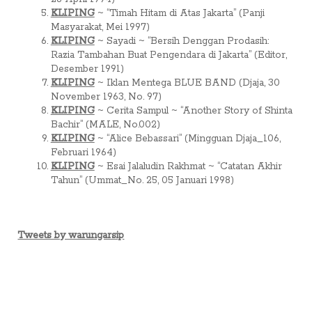
KLIPING
~ “Timah Hitam di Atas Jakarta” (Panji
Masyarakat, Mei 1997)
KLIPING
~ Sayadi ~ “Bersih Denggan Prodasih:
Razia Tambahan Buat Pengendara di Jakarta” (Editor,
Desember 1991)
KLIPING
~ Iklan Mentega BLUE BAND (Djaja, 30
November 1963, No. 97)
KLIPING
~ Cerita Sampul ~ “Another Story of Shinta
Bachir” (MALE, No.002)
KLIPING
~ “Alice Bebassari” (Mingguan Djaja_106,
Februari 1964)
KLIPING
~ Esai Jalaludin Rakhmat ~ “Catatan Akhir
Tahun” (Ummat_No. 25, 05 Januari 1998)
Tweets by warungarsip