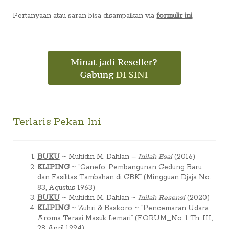
Pertanyaan atau saran bisa disampaikan via
formulir ini
.
Terlaris Pekan Ini
BUKU
~ Muhidin M. Dahlan –
Inilah Esai
(2016)
KLIPING
~ “Ganefo: Pembangunan Gedung Baru
dan Fasilitas Tambahan di GBK” (Mingguan Djaja No.
83, Agustus 1963)
BUKU
~ Muhidin M. Dahlan ~
Inilah Resensi
(2020)
KLIPING
~ Zuhri & Baskoro ~ “Pencemaran Udara
Aroma Terasi Masuk Lemari” (FORUM_No. 1 Th. III,
28 April 1994)