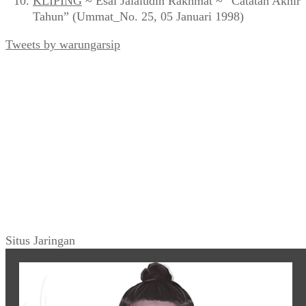
KLIPING
~ Esai Jalaludin Rakhmat ~ “Catatan Akhir
Tahun” (Ummat_No. 25, 05 Januari 1998)
Tweets by warungarsip
Situs Jaringan