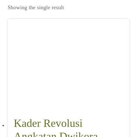
Suara
Showing the single result
Suvenir
Cari Arsip
Alamat
Rekening
Reseller
Kader Revolusi
Angkatan Dwikora