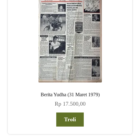
child
menu
Alamat
Rekening
Reseller
Berita Yudha (31 Maret 1979)
Rp
17.500,00
Troli