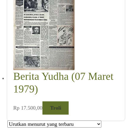
Berita Yudha (07 Maret
1979)
Rp
17.500,00
Troli