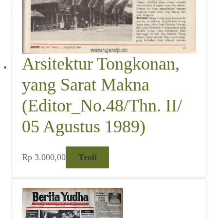
Arsitektur Tongkonan,
yang Sarat Makna
(Editor_No.48/Thn. II/
05 Agustus 1989)
Rp
3.000,00
Troli