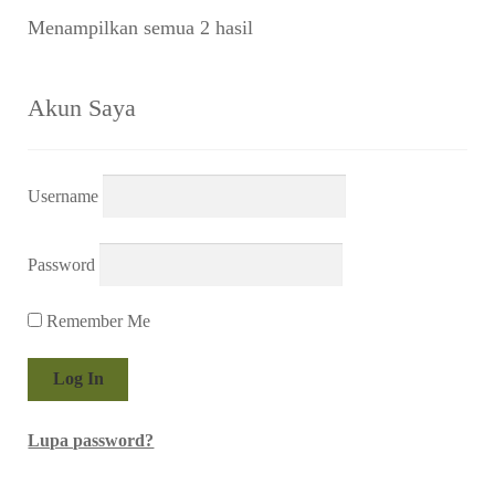
Diurutkan
Menampilkan semua 2 hasil
menurut
yang
terbaru
Akun Saya
Username
Password
Remember Me
Lupa password?