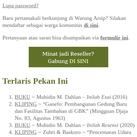
Lupa password?
Baru pertamakali berkunjung di Warung Arsip? Silakan
mendaftar sebagai warga komunitas
di sini
.
Pertanyaan atau saran bisa disampaikan via
formulir ini
.
Terlaris Pekan Ini
BUKU
~ Muhidin M. Dahlan –
Inilah Esai
(2016)
KLIPING
~ “Ganefo: Pembangunan Gedung Baru
dan Fasilitas Tambahan di GBK” (Mingguan Djaja
No. 83, Agustus 1963)
BUKU
~ Muhidin M. Dahlan ~
Inilah Resensi
(2020)
KLIPING
~ Zuhri & Baskoro ~ “Pencemaran Udara