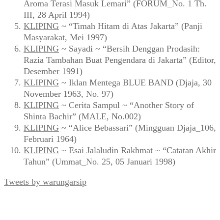
Aroma Terasi Masuk Lemari” (FORUM_No. 1 Th.
III, 28 April 1994)
KLIPING
~ “Timah Hitam di Atas Jakarta” (Panji
Masyarakat, Mei 1997)
KLIPING
~ Sayadi ~ “Bersih Denggan Prodasih:
Razia Tambahan Buat Pengendara di Jakarta” (Editor,
Desember 1991)
KLIPING
~ Iklan Mentega BLUE BAND (Djaja, 30
November 1963, No. 97)
KLIPING
~ Cerita Sampul ~ “Another Story of
Shinta Bachir” (MALE, No.002)
KLIPING
~ “Alice Bebassari” (Mingguan Djaja_106,
Februari 1964)
KLIPING
~ Esai Jalaludin Rakhmat ~ “Catatan Akhir
Tahun” (Ummat_No. 25, 05 Januari 1998)
Tweets by warungarsip