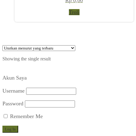
Rp
0,00
Troli
Showing the single result
Akun Saya
Username
Password
Remember Me