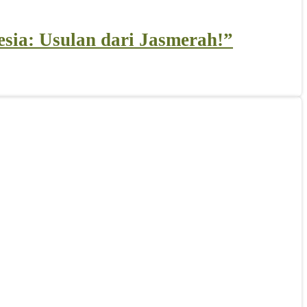
esia: Usulan dari Jasmerah!”