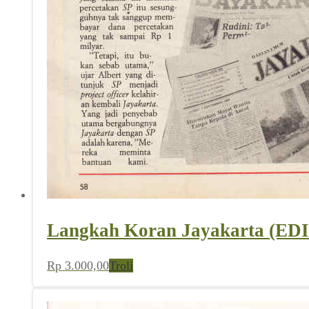
Langkah Koran Jayakarta (EDI
Rp
3.000,00
Troli