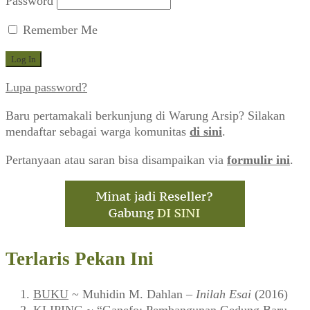
Password
Remember Me
Lupa password?
Baru pertamakali berkunjung di Warung Arsip? Silakan
mendaftar sebagai warga komunitas
di sini
.
Pertanyaan atau saran bisa disampaikan via
formulir ini
.
Terlaris Pekan Ini
BUKU
~ Muhidin M. Dahlan –
Inilah Esai
(2016)