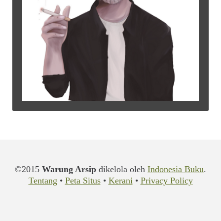
©2015
Warung Arsip
dikelola oleh
Indonesia Buku
.
Tentang
•
Peta Situs
•
Kerani
•
Privacy Policy