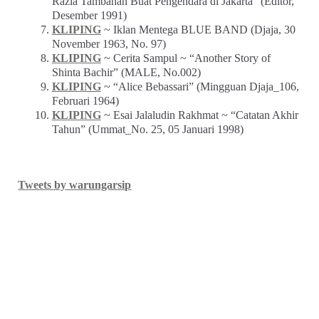
Razia Tambahan Buat Pengendara di Jakarta” (Editor,
Desember 1991)
KLIPING
~ Iklan Mentega BLUE BAND (Djaja, 30
November 1963, No. 97)
KLIPING
~ Cerita Sampul ~ “Another Story of
Shinta Bachir” (MALE, No.002)
KLIPING
~ “Alice Bebassari” (Mingguan Djaja_106,
Februari 1964)
KLIPING
~ Esai Jalaludin Rakhmat ~ “Catatan Akhir
Tahun” (Ummat_No. 25, 05 Januari 1998)
Tweets by warungarsip