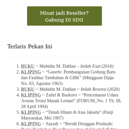
Terlaris Pekan Ini
BUKU
~ Muhidin M. Dahlan –
Inilah Esai
(2016)
KLIPING
~ “Ganefo: Pembangunan Gedung Baru
dan Fasilitas Tambahan di GBK” (Mingguan Djaja
No. 83, Agustus 1963)
BUKU
~ Muhidin M. Dahlan ~
Inilah Resensi
(2020)
KLIPING
~ Zuhri & Baskoro ~ “Pencemaran Udara
Aroma Terasi Masuk Lemari” (FORUM_No. 1 Th. III,
28 April 1994)
KLIPING
~ “Timah Hitam di Atas Jakarta” (Panji
Masyarakat, Mei 1997)
KLIPING
~ Sayadi ~ “Bersih Denggan Prodasih: