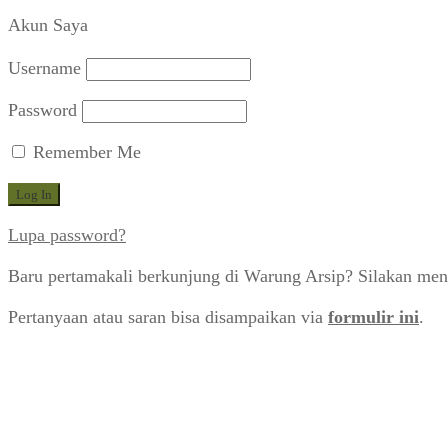
Akun Saya
Username
Password
Remember Me
Lupa password?
Baru pertamakali berkunjung di Warung Arsip? Silakan men
Pertanyaan atau saran bisa disampaikan via
formulir ini
.