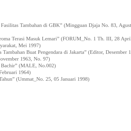
asilitas Tambahan di GBK” (Mingguan Djaja No. 83, Agust
oma Terasi Masuk Lemari” (FORUM_No. 1 Th. III, 28 Apri
yarakat, Mei 1997)
a Tambahan Buat Pengendara di Jakarta” (Editor, Desember 
ovember 1963, No. 97)
a Bachir” (MALE, No.002)
Februari 1964)
 Tahun” (Ummat_No. 25, 05 Januari 1998)