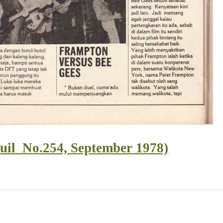
uil_No.254, September 1978)