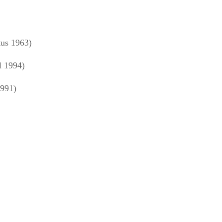
us 1963)
l 1994)
1991)