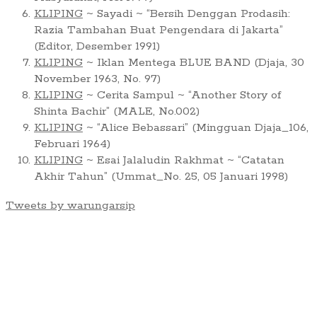
KLIPING
~ Sayadi ~ “Bersih Denggan Prodasih:
Razia Tambahan Buat Pengendara di Jakarta”
(Editor, Desember 1991)
KLIPING
~ Iklan Mentega BLUE BAND (Djaja, 30
November 1963, No. 97)
KLIPING
~ Cerita Sampul ~ “Another Story of
Shinta Bachir” (MALE, No.002)
KLIPING
~ “Alice Bebassari” (Mingguan Djaja_106,
Februari 1964)
KLIPING
~ Esai Jalaludin Rakhmat ~ “Catatan
Akhir Tahun” (Ummat_No. 25, 05 Januari 1998)
Tweets by warungarsip