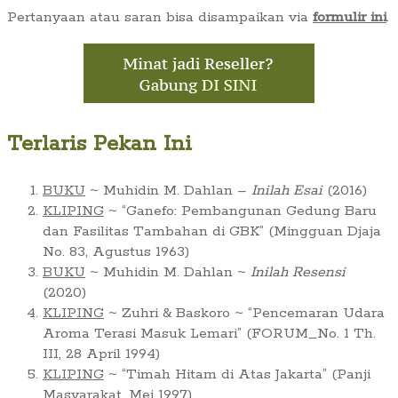
Pertanyaan atau saran bisa disampaikan via
formulir ini
.
Terlaris Pekan Ini
BUKU
~ Muhidin M. Dahlan –
Inilah Esai
(2016)
KLIPING
~ “Ganefo: Pembangunan Gedung Baru
dan Fasilitas Tambahan di GBK” (Mingguan Djaja
No. 83, Agustus 1963)
BUKU
~ Muhidin M. Dahlan ~
Inilah Resensi
(2020)
KLIPING
~ Zuhri & Baskoro ~ “Pencemaran Udara
Aroma Terasi Masuk Lemari” (FORUM_No. 1 Th.
III, 28 April 1994)
KLIPING
~ “Timah Hitam di Atas Jakarta” (Panji
Masyarakat, Mei 1997)