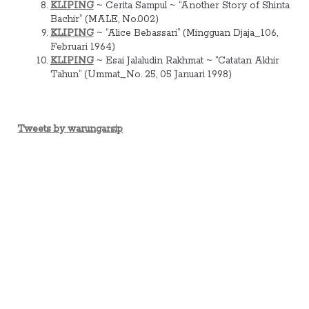
KLIPING
~ Cerita Sampul ~ “Another Story of Shinta
Bachir” (MALE, No.002)
KLIPING
~ “Alice Bebassari” (Mingguan Djaja_106,
Februari 1964)
KLIPING
~ Esai Jalaludin Rakhmat ~ “Catatan Akhir
Tahun” (Ummat_No. 25, 05 Januari 1998)
Tweets by warungarsip