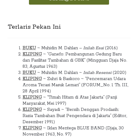
Terlaris Pekan Ini
BUKU
~ Muhidin M. Dahlan –
Inilah Esai
(2016)
KLIPING
~ “Ganefo: Pembangunan Gedung Baru
dan Fasilitas Tambahan di GBK” (Mingguan Djaja No.
83, Agustus 1963)
BUKU
~ Muhidin M. Dahlan ~
Inilah Resensi
(2020)
KLIPING
~ Zuhri & Baskoro ~ “Pencemaran Udara
Aroma Terasi Masuk Lemari” (FORUM_No. 1 Th. III,
28 April 1994)
KLIPING
~ “Timah Hitam di Atas Jakarta” (Panji
Masyarakat, Mei 1997)
KLIPING
~ Sayadi ~ “Bersih Denggan Prodasih:
Razia Tambahan Buat Pengendara di Jakarta” (Editor,
Desember 1991)
KLIPING
~ Iklan Mentega BLUE BAND (Djaja, 30
November 1963, No. 97)