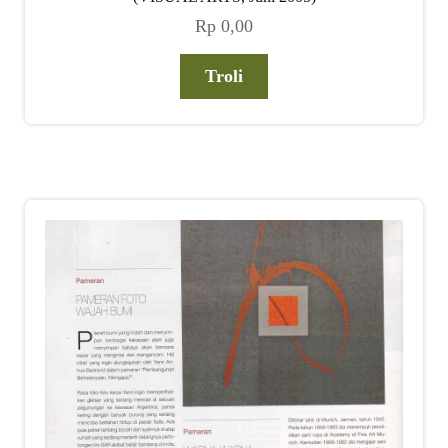
Rp
0,00
Troli