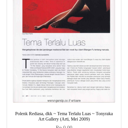
Polenk Rediasa, dkk ~ Tema Terlalu Luas ~ Tonyraka
Art Gallery (Arti, Mei 2009)
Rp
0,00