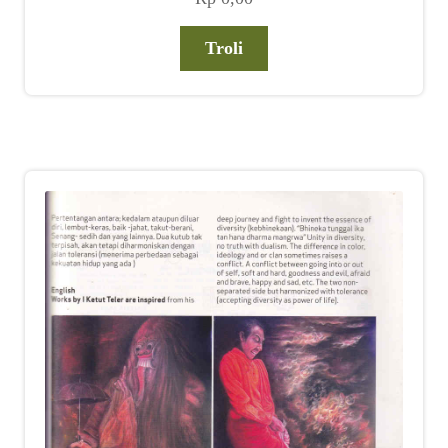
Troli