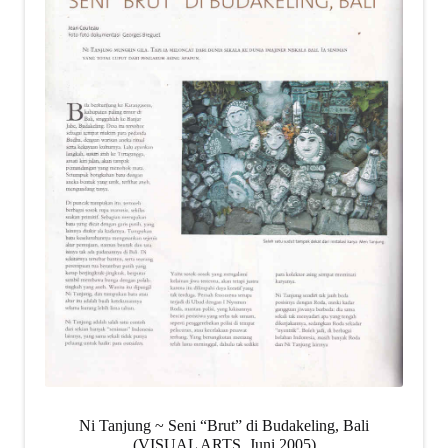
Ni Tanjung ~ Seni “Brut” di Budakeling, Bali
(VISUAL ARTS, Juni 2005)