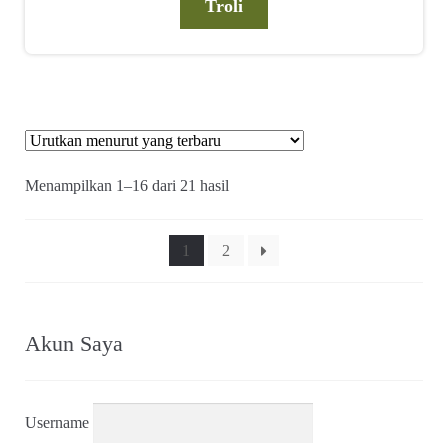
Troli
Diurutkan
Menampilkan 1–16 dari 21 hasil
menurut
yang
terbaru
1
2
Akun Saya
Username