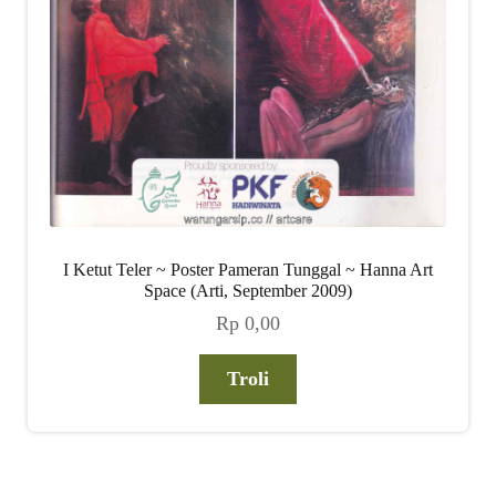
I Ketut Teler ~ Poster Pameran Tunggal ~ Hanna Art
Space (Arti, September 2009)
Rp
0,00
Troli