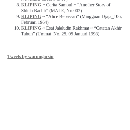
KLIPING
~ Cerita Sampul ~ “Another Story of
Shinta Bachir” (MALE, No.002)
KLIPING
~ “Alice Bebassari” (Mingguan Djaja_106,
Februari 1964)
KLIPING
~ Esai Jalaludin Rakhmat ~ “Catatan Akhir
Tahun” (Ummat_No. 25, 05 Januari 1998)
Tweets by warungarsip