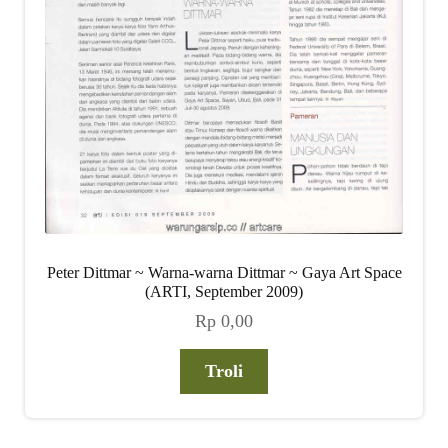
Peter Dittmar ~ Warna-warna Dittmar ~ Gaya Art Space
(ARTI, September 2009)
Rp
0,00
Troli