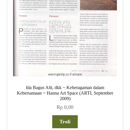
Ida Bagus Alit, dkk ~ Keberagaman dalam
Kebersamaan ~ Hanna Art Space (ARTI, September
2009)
Rp
0,00
Troli