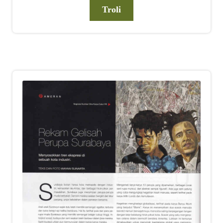
Troli