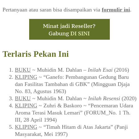
Pertanyaan atau saran bisa disampaikan via
formulir ini
.
Terlaris Pekan Ini
BUKU
~ Muhidin M. Dahlan –
Inilah Esai
(2016)
KLIPING
~ “Ganefo: Pembangunan Gedung Baru
dan Fasilitas Tambahan di GBK” (Mingguan Djaja
No. 83, Agustus 1963)
BUKU
~ Muhidin M. Dahlan ~
Inilah Resensi
(2020)
KLIPING
~ Zuhri & Baskoro ~ “Pencemaran Udara
Aroma Terasi Masuk Lemari” (FORUM_No. 1 Th.
III, 28 April 1994)
KLIPING
~ “Timah Hitam di Atas Jakarta” (Panji
Masyarakat, Mei 1997)