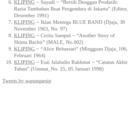
KLIPING
~ Sayadi ~ “Bersih Denggan Prodasih:
Razia Tambahan Buat Pengendara di Jakarta” (Editor,
Desember 1991)
KLIPING
~ Iklan Mentega BLUE BAND (Djaja, 30
November 1963, No. 97)
KLIPING
~ Cerita Sampul ~ “Another Story of
Shinta Bachir” (MALE, No.002)
KLIPING
~ “Alice Bebassari” (Mingguan Djaja_106,
Februari 1964)
KLIPING
~ Esai Jalaludin Rakhmat ~ “Catatan Akhir
Tahun” (Ummat_No. 25, 05 Januari 1998)
Tweets by warungarsip