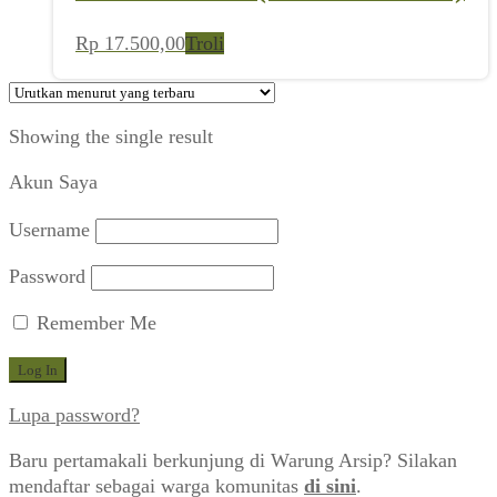
Rp
17.500,00
Troli
Showing the single result
Akun Saya
Username
Password
Remember Me
Lupa password?
Baru pertamakali berkunjung di Warung Arsip? Silakan
mendaftar sebagai warga komunitas
di sini
.