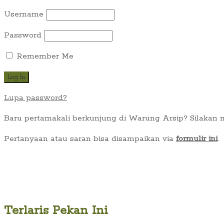
Username
Password
Remember Me
Lupa password?
Baru pertamakali berkunjung di Warung Arsip? Silakan
Pertanyaan atau saran bisa disampaikan via
formulir ini
.
Terlaris Pekan Ini