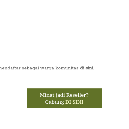
 mendaftar sebagai warga komunitas
di sini
.