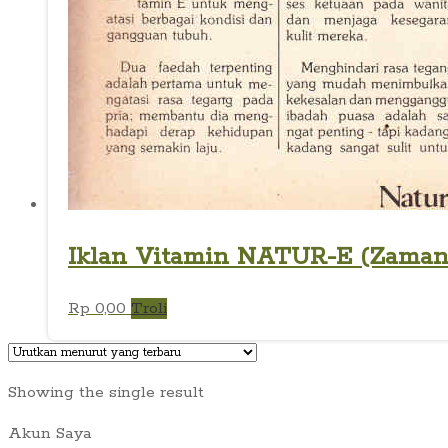
Iklan Vitamin NATUR-E (Zaman_No
Rp
0,00
Troli
Showing the single result
Akun Saya