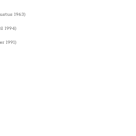
ustus 1963)
l 1994)
r 1991)