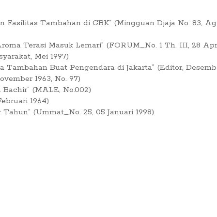
Fasilitas Tambahan di GBK” (Mingguan Djaja No. 83, Ag
oma Terasi Masuk Lemari” (FORUM_No. 1 Th. III, 28 Apri
syarakat, Mei 1997)
ia Tambahan Buat Pengendara di Jakarta” (Editor, Desembe
vember 1963, No. 97)
a Bachir” (MALE, No.002)
ebruari 1964)
r Tahun” (Ummat_No. 25, 05 Januari 1998)