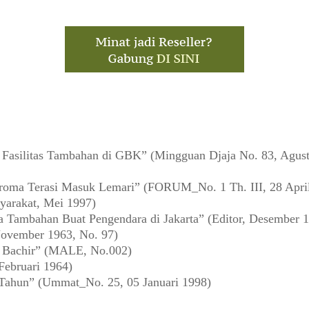
asilitas Tambahan di GBK” (Mingguan Djaja No. 83, Agust
oma Terasi Masuk Lemari” (FORUM_No. 1 Th. III, 28 Apri
yarakat, Mei 1997)
a Tambahan Buat Pengendara di Jakarta” (Editor, Desember 
ovember 1963, No. 97)
a Bachir” (MALE, No.002)
Februari 1964)
 Tahun” (Ummat_No. 25, 05 Januari 1998)