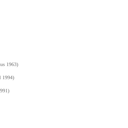
us 1963)
l 1994)
1991)