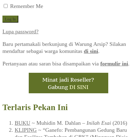
Remember Me
Lupa password?
Baru pertamakali berkunjung di Warung Arsip? Silakan
mendaftar sebagai warga komunitas
di sini
.
Pertanyaan atau saran bisa disampaikan via
formulir ini
.
Terlaris Pekan Ini
BUKU
~ Muhidin M. Dahlan –
Inilah Esai
(2016)
KLIPING
~ “Ganefo: Pembangunan Gedung Baru