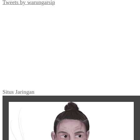
Tweets by warungarsip
Situs Jaringan