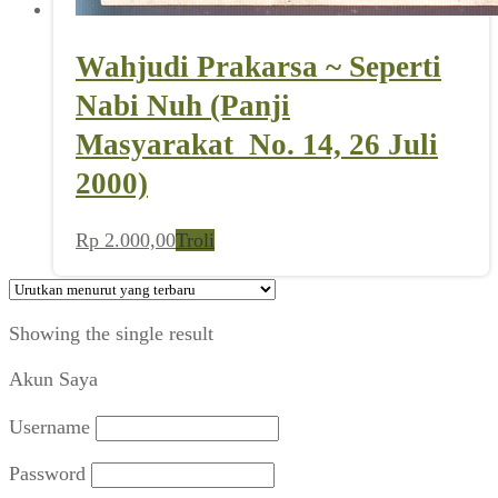
Wahjudi Prakarsa ~ Seperti
Nabi Nuh (Panji
Masyarakat_No. 14, 26 Juli
2000)
Rp
2.000,00
Troli
Showing the single result
Akun Saya
Username
Password