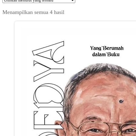
Diurutkan
Menampilkan semua 4 hasil
menurut
yang
terbaru