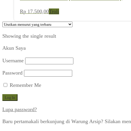
Rp
17.500,00
Troli
Showing the single result
Akun Saya
Username
Password
Remember Me
Lupa password?
Baru pertamakali berkunjung di Warung Arsip? Silakan men