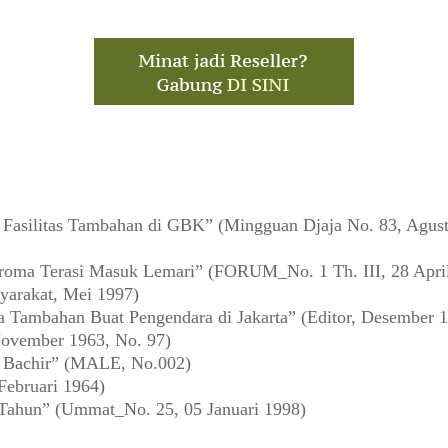
asilitas Tambahan di GBK” (Mingguan Djaja No. 83, Agust
oma Terasi Masuk Lemari” (FORUM_No. 1 Th. III, 28 Apri
yarakat, Mei 1997)
a Tambahan Buat Pengendara di Jakarta” (Editor, Desember 
ovember 1963, No. 97)
a Bachir” (MALE, No.002)
Februari 1964)
 Tahun” (Ummat_No. 25, 05 Januari 1998)