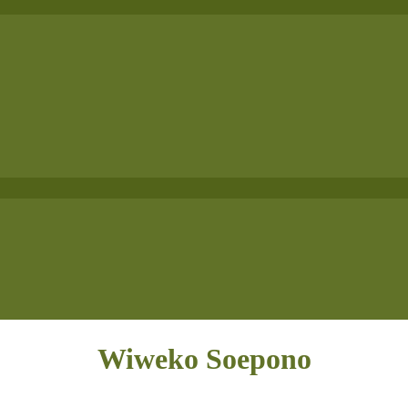
Wiweko Soepono