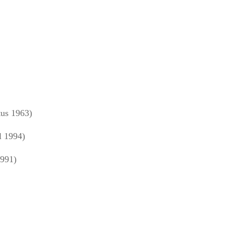
us 1963)
l 1994)
1991)