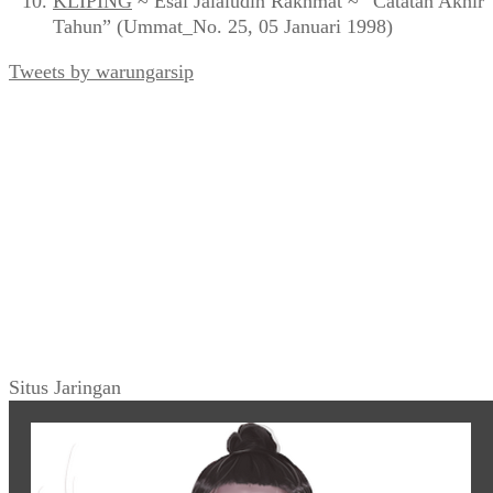
KLIPING
~ Esai Jalaludin Rakhmat ~ “Catatan Akhir
Tahun” (Ummat_No. 25, 05 Januari 1998)
Tweets by warungarsip
Situs Jaringan