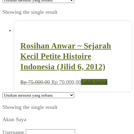
Showing the single result
Rosihan Anwar ~ Sejarah
Kecil Petite Histoire
Indonesia (Jilid 6, 2012)
Harga
Harga
Rp
75.000,00
Rp
70.000,00
Lebih lanjut
aslinya
saat
adalah:
ini
Rp 75.000,00.
adalah:
Showing the single result
Rp 70.000,00.
Akun Saya
Username