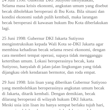
24 Juni 1998: Gubernur DKI Sutiyoso menyatakan,
Selama masa krisis ekonomi, angkutan umum yang disebut
becak dibolehkan beroperasi di Ibu Kota. Bila situasi dan
kondisi ekonomi sudah pulih kembali, maka larangan
becak beroperasi di kawasan hukum Ibu Kota diberlakukan
lagi.
25 Juni 1998: Gubernur DKI Jakarta Sutiyoso
menginstruksikan kepada Wali Kota se-DKI Jakarta agar
membina kehadiran becak selama resesi ekonomi, dengan
cara memberi tempat operasi, supaya tidak mengganggu
ketertiban umum. Lokasi beroperasinya becak, kata
Sutiyoso, hanyalah di jalan-jalan lingkungan yang tidak
dijangkau oleh kendaraan bermotor, dan roda empat.
29 Juni 1998: Izin lisan yang diberikan Gubernur Sutiyoso
yang membolehkan beroperasinya angkutan umum becak
di Jakarta, ditarik kembali. Dengan demikian, becak
dilarang beroperasi di wilayah hukum DKI Jakarta.
Meski usia izin lisan itu hanya sempat berlaku tujuh hari,