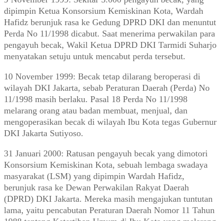
dipimpin Ketua Konsorsium Kemiskinan Kota, Wardah
Hafidz berunjuk rasa ke Gedung DPRD DKI dan menuntut
Perda No 11/1998 dicabut. Saat menerima perwakilan para
pengayuh becak, Wakil Ketua DPRD DKI Tarmidi Suharjo
menyatakan setuju untuk mencabut perda tersebut.
10 November 1999: Becak tetap dilarang beroperasi di
wilayah DKI Jakarta, sebab Peraturan Daerah (Perda) No
11/1998 masih berlaku. Pasal 18 Perda No 11/1998
melarang orang atau badan membuat, menjual, dan
mengoperasikan becak di wilayah Ibu Kota tegas Gubernur
DKI Jakarta Sutiyoso.
31 Januari 2000: Ratusan pengayuh becak yang dimotori
Konsorsium Kemiskinan Kota, sebuah lembaga swadaya
masyarakat (LSM) yang dipimpin Wardah Hafidz,
berunjuk rasa ke Dewan Perwakilan Rakyat Daerah
(DPRD) DKI Jakarta. Mereka masih mengajukan tuntutan
lama, yaitu pencabutan Peraturan Daerah Nomor 11 Tahun