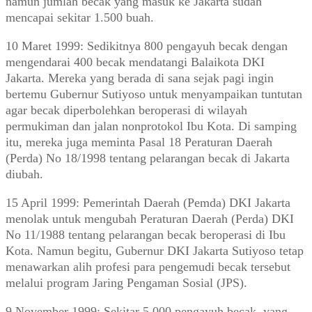
namun jumlah becak yang masuk ke Jakarta sudah
mencapai sekitar 1.500 buah.
10 Maret 1999: Sedikitnya 800 pengayuh becak dengan
mengendarai 400 becak mendatangi Balaikota DKI
Jakarta. Mereka yang berada di sana sejak pagi ingin
bertemu Gubernur Sutiyoso untuk menyampaikan tuntutan
agar becak diperbolehkan beroperasi di wilayah
permukiman dan jalan nonprotokol Ibu Kota. Di samping
itu, mereka juga meminta Pasal 18 Peraturan Daerah
(Perda) No 18/1998 tentang pelarangan becak di Jakarta
diubah.
15 April 1999: Pemerintah Daerah (Pemda) DKI Jakarta
menolak untuk mengubah Peraturan Daerah (Perda) DKI
No 11/1988 tentang pelarangan becak beroperasi di Ibu
Kota. Namun begitu, Gubernur DKI Jakarta Sutiyoso tetap
menawarkan alih profesi para pengemudi becak tersebut
melalui program Jaring Pengaman Sosial (JPS).
9 November 1999: Sekitar 5.000 pengayuh becak, yang