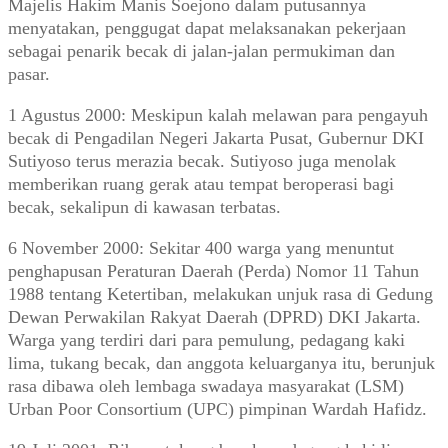
Majelis Hakim Manis Soejono dalam putusannya
menyatakan, penggugat dapat melaksanakan pekerjaan
sebagai penarik becak di jalan-jalan permukiman dan
pasar.
1 Agustus 2000: Meskipun kalah melawan para pengayuh
becak di Pengadilan Negeri Jakarta Pusat, Gubernur DKI
Sutiyoso terus merazia becak. Sutiyoso juga menolak
memberikan ruang gerak atau tempat beroperasi bagi
becak, sekalipun di kawasan terbatas.
6 November 2000: Sekitar 400 warga yang menuntut
penghapusan Peraturan Daerah (Perda) Nomor 11 Tahun
1988 tentang Ketertiban, melakukan unjuk rasa di Gedung
Dewan Perwakilan Rakyat Daerah (DPRD) DKI Jakarta.
Warga yang terdiri dari para pemulung, pedagang kaki
lima, tukang becak, dan anggota keluarganya itu, berunjuk
rasa dibawa oleh lembaga swadaya masyarakat (LSM)
Urban Poor Consortium (UPC) pimpinan Wardah Hafidz.