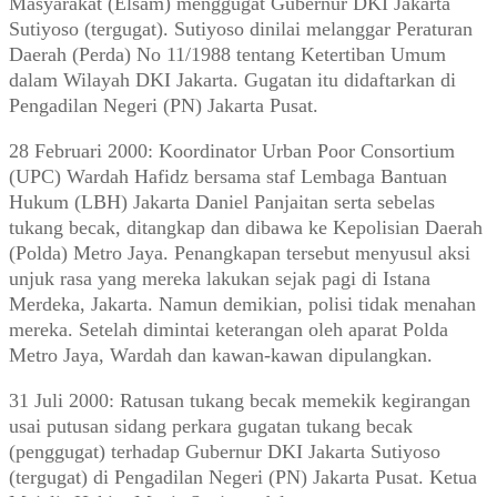
Masyarakat (Elsam) menggugat Gubernur DKI Jakarta
Sutiyoso (tergugat). Sutiyoso dinilai melanggar Peraturan
Daerah (Perda) No 11/1988 tentang Ketertiban Umum
dalam Wilayah DKI Jakarta. Gugatan itu didaftarkan di
Pengadilan Negeri (PN) Jakarta Pusat.
28 Februari 2000: Koordinator Urban Poor Consortium
(UPC) Wardah Hafidz bersama staf Lembaga Bantuan
Hukum (LBH) Jakarta Daniel Panjaitan serta sebelas
tukang becak, ditangkap dan dibawa ke Kepolisian Daerah
(Polda) Metro Jaya. Penangkapan tersebut menyusul aksi
unjuk rasa yang mereka lakukan sejak pagi di Istana
Merdeka, Jakarta. Namun demikian, polisi tidak menahan
mereka. Setelah dimintai keterangan oleh aparat Polda
Metro Jaya, Wardah dan kawan-kawan dipulangkan.
31 Juli 2000: Ratusan tukang becak memekik kegirangan
usai putusan sidang perkara gugatan tukang becak
(penggugat) terhadap Gubernur DKI Jakarta Sutiyoso
(tergugat) di Pengadilan Negeri (PN) Jakarta Pusat. Ketua