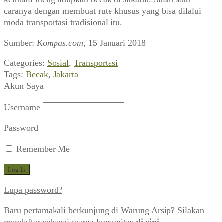
caranya dengan membuat rute khusus yang bisa dilalui
moda transportasi tradisional itu.
Sumber:
Kompas.com
, 15 Januari 2018
Categories:
Sosial
,
Transportasi
Tags:
Becak
,
Jakarta
Akun Saya
Username
Password
Remember Me
Lupa password?
Baru pertamakali berkunjung di Warung Arsip? Silakan
mendaftar sebagai warga komunitas
di sini
.