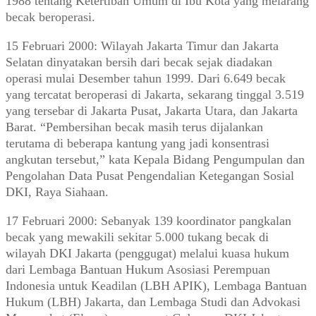
1988 tentang Ketertiban Umum di Ibu Kota yang melarang
becak beroperasi.
15 Februari 2000: Wilayah Jakarta Timur dan Jakarta
Selatan dinyatakan bersih dari becak sejak diadakan
operasi mulai Desember tahun 1999. Dari 6.649 becak
yang tercatat beroperasi di Jakarta, sekarang tinggal 3.519
yang tersebar di Jakarta Pusat, Jakarta Utara, dan Jakarta
Barat. “Pembersihan becak masih terus dijalankan
terutama di beberapa kantung yang jadi konsentrasi
angkutan tersebut,” kata Kepala Bidang Pengumpulan dan
Pengolahan Data Pusat Pengendalian Ketegangan Sosial
DKI, Raya Siahaan.
17 Februari 2000: Sebanyak 139 koordinator pangkalan
becak yang mewakili sekitar 5.000 tukang becak di
wilayah DKI Jakarta (penggugat) melalui kuasa hukum
dari Lembaga Bantuan Hukum Asosiasi Perempuan
Indonesia untuk Keadilan (LBH APIK), Lembaga Bantuan
Hukum (LBH) Jakarta, dan Lembaga Studi dan Advokasi