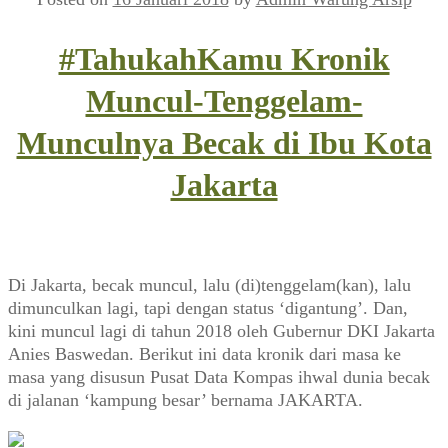
#TahukahKamu Kronik
Muncul-Tenggelam-
Munculnya Becak di Ibu Kota
Jakarta
Di Jakarta, becak muncul, lalu (di)tenggelam(kan), lalu
dimunculkan lagi, tapi dengan status ‘digantung’. Dan,
kini muncul lagi di tahun 2018 oleh Gubernur DKI Jakarta
Anies Baswedan. Berikut ini data kronik dari masa ke
masa yang disusun Pusat Data Kompas ihwal dunia becak
di jalanan ‘kampung besar’ bernama JAKARTA.