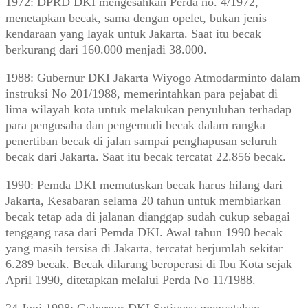
1972: DPRD DKI mengesahkan Perda no. 4/1972,
menetapkan becak, sama dengan opelet, bukan jenis
kendaraan yang layak untuk Jakarta. Saat itu becak
berkurang dari 160.000 menjadi 38.000.
1988: Gubernur DKI Jakarta Wiyogo Atmodarminto dalam
instruksi No 201/1988, memerintahkan para pejabat di
lima wilayah kota untuk melakukan penyuluhan terhadap
para pengusaha dan pengemudi becak dalam rangka
penertiban becak di jalan sampai penghapusan seluruh
becak dari Jakarta. Saat itu becak tercatat 22.856 becak.
1990: Pemda DKI memutuskan becak harus hilang dari
Jakarta, Kesabaran selama 20 tahun untuk membiarkan
becak tetap ada di jalanan dianggap sudah cukup sebagai
tenggang rasa dari Pemda DKI. Awal tahun 1990 becak
yang masih tersisa di Jakarta, tercatat berjumlah sekitar
6.289 becak. Becak dilarang beroperasi di Ibu Kota sejak
April 1990, ditetapkan melalui Perda No 11/1988.