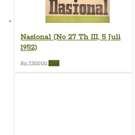
Nasional (No 27 Th III, 5 Juli
1952)
Rp
7.500,00
Troli