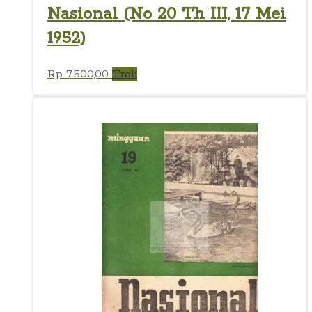
Nasional (No 20 Th III, 17 Mei
1952)
Rp
7.500,00
Troli