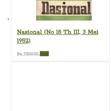
Nasional (No 18 Th III, 3 Mei
1952)
Rp
7.500,00
Troli