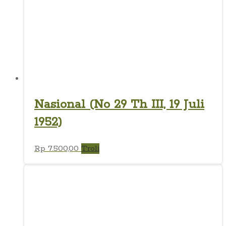
Nasional (No 29 Th III, 19 Juli
1952)
Rp
7.500,00
Troli