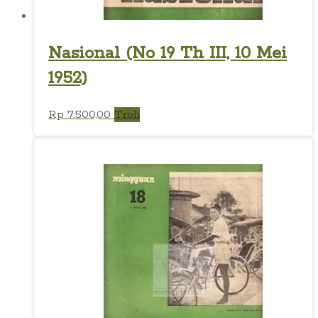
Nasional (No 19 Th III, 10 Mei
1952)
Rp
7.500,00
Troli