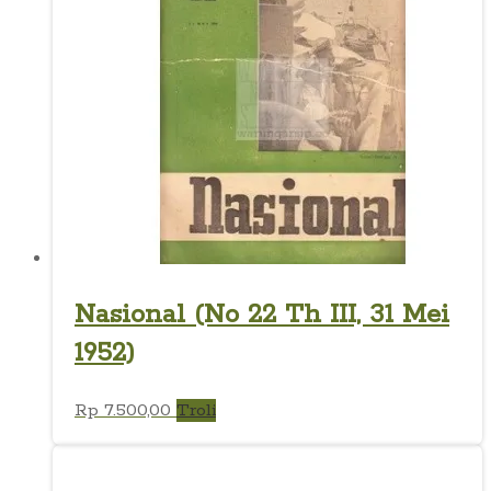
Nasional (No 22 Th III, 31 Mei
1952)
Rp
7.500,00
Troli