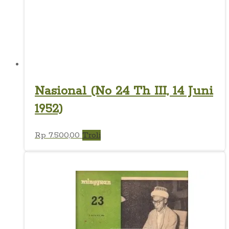
Nasional (No 24 Th III, 14 Juni
1952)
Rp
7.500,00
Troli