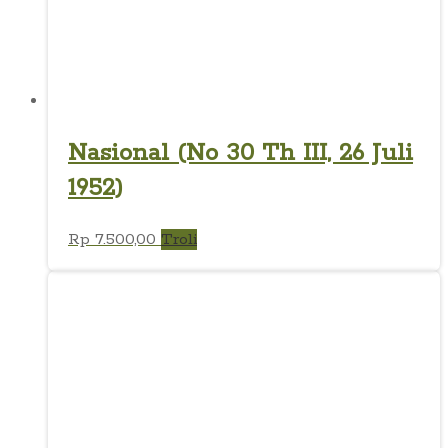
Nasional (No 30 Th III, 26 Juli
1952)
Rp
7.500,00
Troli