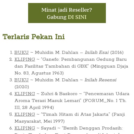
Terlaris Pekan Ini
BUKU
~ Muhidin M. Dahlan –
Inilah Esai
(2016)
KLIPING
~ “Ganefo: Pembangunan Gedung Baru
dan Fasilitas Tambahan di GBK” (Mingguan Djaja
No. 83, Agustus 1963)
BUKU
~ Muhidin M. Dahlan ~
Inilah Resensi
(2020)
KLIPING
~ Zuhri & Baskoro ~ “Pencemaran Udara
Aroma Terasi Masuk Lemari” (FORUM_No. 1 Th.
III, 28 April 1994)
KLIPING
~ “Timah Hitam di Atas Jakarta” (Panji
Masyarakat, Mei 1997)
KLIPING
~ Sayadi ~ “Bersih Denggan Prodasih: