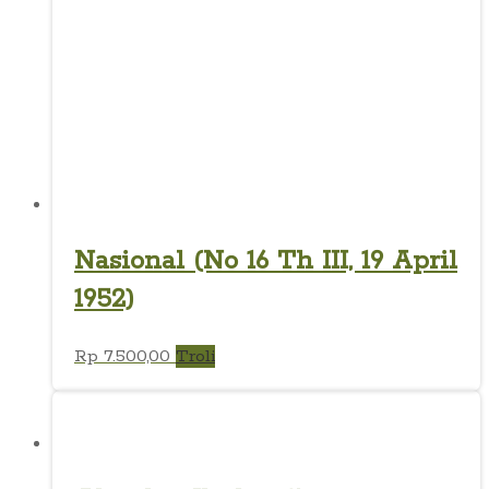
Nasional (No 16 Th III, 19 April
1952)
Rp
7.500,00
Troli