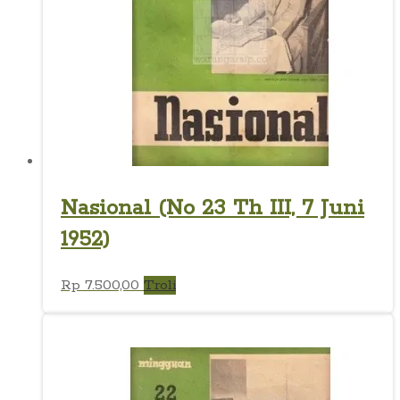
Nasional (No 23 Th III, 7 Juni
1952)
Rp
7.500,00
Troli