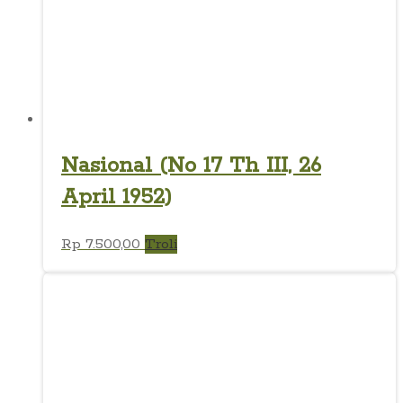
Nasional (No 17 Th III, 26
April 1952)
Rp
7.500,00
Troli