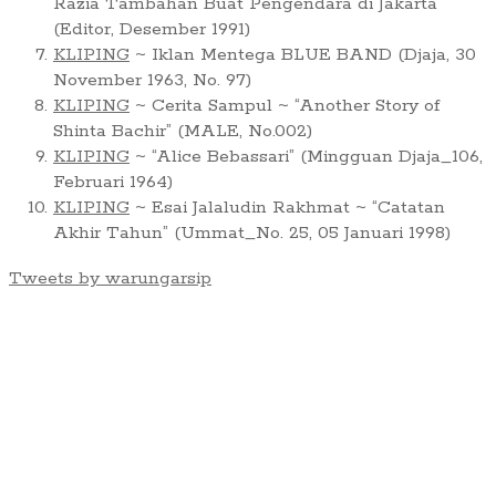
Razia Tambahan Buat Pengendara di Jakarta”
(Editor, Desember 1991)
KLIPING
~ Iklan Mentega BLUE BAND (Djaja, 30
November 1963, No. 97)
KLIPING
~ Cerita Sampul ~ “Another Story of
Shinta Bachir” (MALE, No.002)
KLIPING
~ “Alice Bebassari” (Mingguan Djaja_106,
Februari 1964)
KLIPING
~ Esai Jalaludin Rakhmat ~ “Catatan
Akhir Tahun” (Ummat_No. 25, 05 Januari 1998)
Tweets by warungarsip