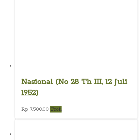
Nasional (No 28 Th III, 12 Juli
1952)
Rp
7.500,00
Troli