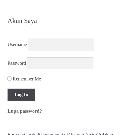
Akun Saya
Username
Password
Remember Me
Lupa password?
Baru pertamakali berkunjung di Warung Arsip? Silakan