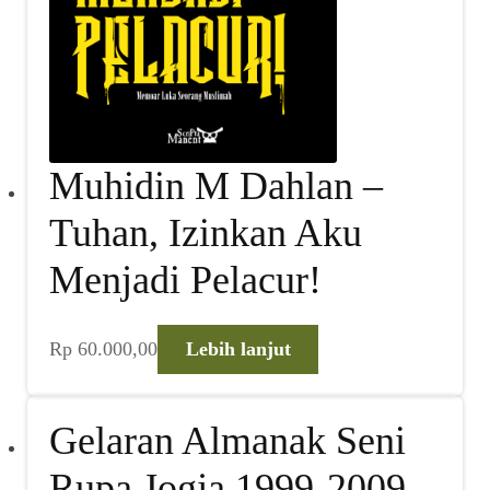
Muhidin M Dahlan –
Tuhan, Izinkan Aku
Menjadi Pelacur!
Rp
60.000,00
Lebih lanjut
Gelaran Almanak Seni
Rupa Jogja 1999-2009