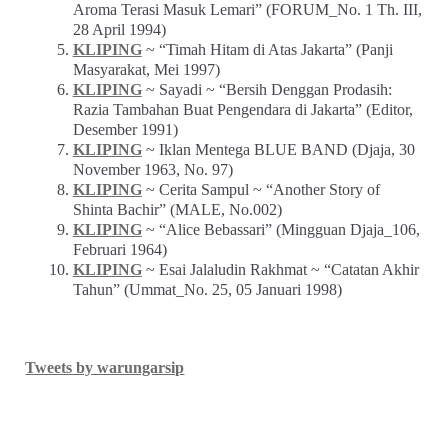
Aroma Terasi Masuk Lemari” (FORUM_No. 1 Th. III,
28 April 1994)
KLIPING
~ “Timah Hitam di Atas Jakarta” (Panji
Masyarakat, Mei 1997)
KLIPING
~ Sayadi ~ “Bersih Denggan Prodasih:
Razia Tambahan Buat Pengendara di Jakarta” (Editor,
Desember 1991)
KLIPING
~ Iklan Mentega BLUE BAND (Djaja, 30
November 1963, No. 97)
KLIPING
~ Cerita Sampul ~ “Another Story of
Shinta Bachir” (MALE, No.002)
KLIPING
~ “Alice Bebassari” (Mingguan Djaja_106,
Februari 1964)
KLIPING
~ Esai Jalaludin Rakhmat ~ “Catatan Akhir
Tahun” (Ummat_No. 25, 05 Januari 1998)
Tweets by warungarsip