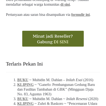
mendaftar sebagai warga komunitas
di sini
.
Pertanyaan atau saran bisa disampaikan via
formulir ini
.
Terlaris Pekan Ini
BUKU
~ Muhidin M. Dahlan –
Inilah Esai
(2016)
KLIPING
~ “Ganefo: Pembangunan Gedung Baru
dan Fasilitas Tambahan di GBK” (Mingguan Djaja
No. 83, Agustus 1963)
BUKU
~ Muhidin M. Dahlan ~
Inilah Resensi
(2020)
KLIPING
~ Zuhri & Baskoro ~ “Pencemaran Udara