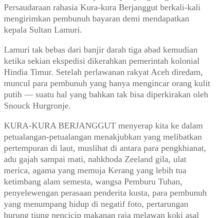
Persaudaraan rahasia Kura-kura Berjanggut berkali-kali
mengirimkan pembunuh bayaran demi mendapatkan
kepala Sultan Lamuri.
Lamuri tak bebas dari banjir darah tiga abad kemudian
ketika sekian ekspedisi dikerahkan pemerintah kolonial
Hindia Timur. Setelah perlawanan rakyat Aceh diredam,
muncul para pembunuh yang hanya mengincar orang kulit
putih — suatu hal yang bahkan tak bisa diperkirakan oleh
Snouck Hurgronje.
KURA-KURA BERJANGGUT menyerap kita ke dalam
petualangan-petualangan menakjubkan yang melibatkan
pertempuran di laut, muslihat di antara para pengkhianat,
adu gajah sampai mati, nahkhoda Zeeland gila, ulat
merica, agama yang memuja Kerang yang lebih tua
ketimbang alam semesta, wangsa Pemburu Tuhan,
penyelewengan perasaan penderita kusta, para pembunuh
yang menumpang hidup di negatif foto, pertarungan
burung tiung pencicip makanan raja melawan koki asal