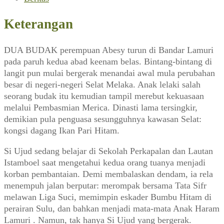
Keterangan
DUA BUDAK perempuan Abesy turun di Bandar Lamuri
pada paruh kedua abad keenam belas. Bintang-bintang di
langit pun mulai bergerak menandai awal mula perubahan
besar di negeri-negeri Selat Melaka. Anak lelaki salah
seorang budak itu kemudian tampil merebut kekuasaan
melalui Pembasmian Merica. Dinasti lama tersingkir,
demikian pula penguasa sesungguhnya kawasan Selat:
kongsi dagang Ikan Pari Hitam.
Si Ujud sedang belajar di Sekolah Perkapalan dan Lautan
Istamboel saat mengetahui kedua orang tuanya menjadi
korban pembantaian. Demi membalaskan dendam, ia rela
menempuh jalan berputar: merompak bersama Tata Sifr
melawan Liga Suci, memimpin eskader Bumbu Hitam di
perairan Sulu, dan bahkan menjadi mata-mata Anak Haram
Lamuri . Namun, tak hanya Si Ujud yang bergerak.