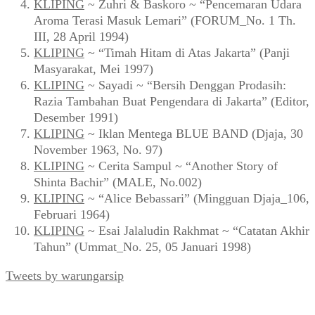
KLIPING
~ Zuhri & Baskoro ~ “Pencemaran Udara
Aroma Terasi Masuk Lemari” (FORUM_No. 1 Th.
III, 28 April 1994)
KLIPING
~ “Timah Hitam di Atas Jakarta” (Panji
Masyarakat, Mei 1997)
KLIPING
~ Sayadi ~ “Bersih Denggan Prodasih:
Razia Tambahan Buat Pengendara di Jakarta” (Editor,
Desember 1991)
KLIPING
~ Iklan Mentega BLUE BAND (Djaja, 30
November 1963, No. 97)
KLIPING
~ Cerita Sampul ~ “Another Story of
Shinta Bachir” (MALE, No.002)
KLIPING
~ “Alice Bebassari” (Mingguan Djaja_106,
Februari 1964)
KLIPING
~ Esai Jalaludin Rakhmat ~ “Catatan Akhir
Tahun” (Ummat_No. 25, 05 Januari 1998)
Tweets by warungarsip