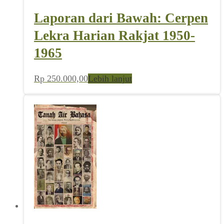
Rp 360.000,00.
Laporan dari Bawah: Cerpen
Lekra Harian Rakjat 1950-
1965
Rp
250.000,00
Lebih lanjut