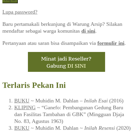
Lupa password?
Baru pertamakali berkunjung di Warung Arsip? Silakan
mendaftar sebagai warga komunitas
di sini
.
Pertanyaan atau saran bisa disampaikan via
formulir ini
.
Terlaris Pekan Ini
BUKU
~ Muhidin M. Dahlan –
Inilah Esai
(2016)
KLIPING
~ “Ganefo: Pembangunan Gedung Baru
dan Fasilitas Tambahan di GBK” (Mingguan Djaja
No. 83, Agustus 1963)
BUKU
~ Muhidin M. Dahlan ~
Inilah Resensi
(2020)