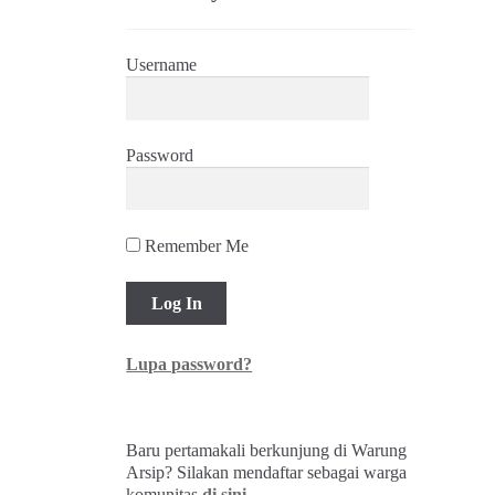
Username
Password
Remember Me
Lupa password?
Baru pertamakali berkunjung di Warung
Arsip? Silakan mendaftar sebagai warga
komunitas
di sini
.