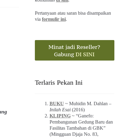
Pertanyaan atau saran bisa disampaikan
via
formulir ini
.
Terlaris Pekan Ini
BUKU
~ Muhidin M. Dahlan –
Inilah Esai
(2016)
ang
KLIPING
~ “Ganefo:
Pembangunan Gedung Baru dan
Fasilitas Tambahan di GBK”
(Mingguan Djaja No. 83,