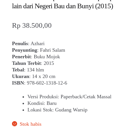
lain dari Negeri Bau dan Bunyi (2015)
Rp
38.500,00
Penulis
: Azhari
Penyunting
: Fahri Salam
Penerbit
: Buku Mojok
Tahun Terbit
: 2015
Tebal
: 134 hlm
Ukuran
: 14 x 20 cm
ISBN
: 978-602-1318-12-6
Versi Produksi
:
Paperback/Cetak Massal
Kondisi
:
Baru
Lokasi Stok
:
Gudang Warsip
Stok habis