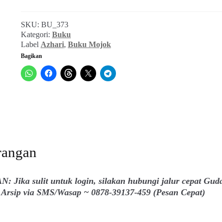
SKU:
BU_373
Kategori:
Buku
Label
Azhari
,
Buku Mojok
Bagikan
rangan
: Jika sulit untuk login, silakan hubungi jalur cepat Gud
Arsip via SMS/Wasap ~ 0878-39137-459 (Pesan Cepat)