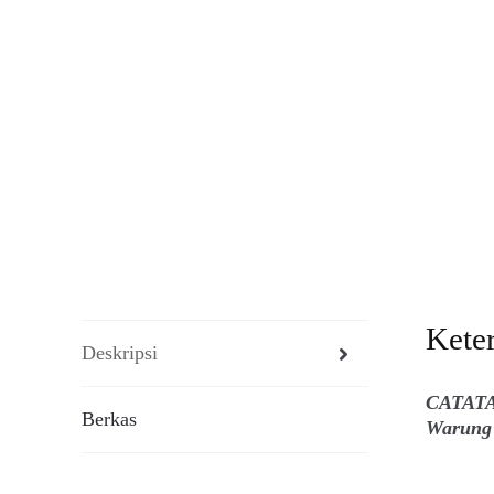
Kete
Deskripsi
CATATAN
Berkas
Warung 