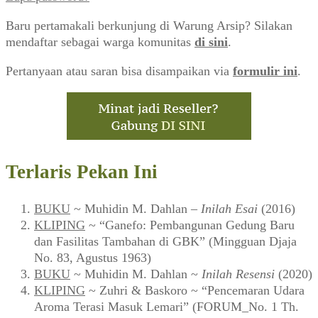
Baru pertamakali berkunjung di Warung Arsip? Silakan
mendaftar sebagai warga komunitas
di sini
.
Pertanyaan atau saran bisa disampaikan via
formulir ini
.
Terlaris Pekan Ini
BUKU
~ Muhidin M. Dahlan –
Inilah Esai
(2016)
KLIPING
~ “Ganefo: Pembangunan Gedung Baru
dan Fasilitas Tambahan di GBK” (Mingguan Djaja
No. 83, Agustus 1963)
BUKU
~ Muhidin M. Dahlan ~
Inilah Resensi
(2020)
KLIPING
~ Zuhri & Baskoro ~ “Pencemaran Udara
Aroma Terasi Masuk Lemari” (FORUM_No. 1 Th.