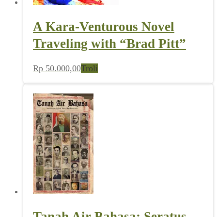
A Kara-Venturous Novel
Traveling with “Brad Pitt”
Rp
50.000,00
Troli
Tanah Air Bahasa: Seratus