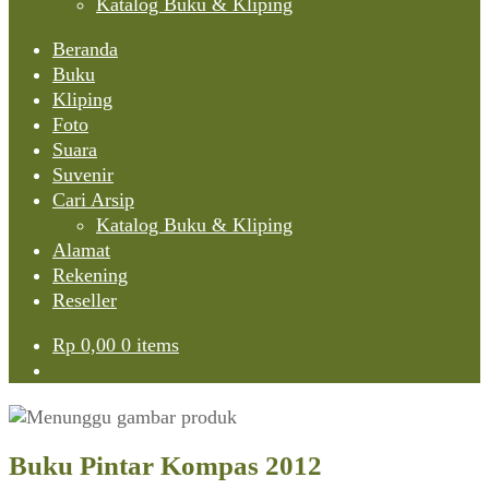
Katalog Buku & Kliping
Beranda
Buku
Kliping
Foto
Suara
Suvenir
Cari Arsip
Katalog Buku & Kliping
Alamat
Rekening
Reseller
Rp
0,00
0 items
Buku Pintar Kompas 2012