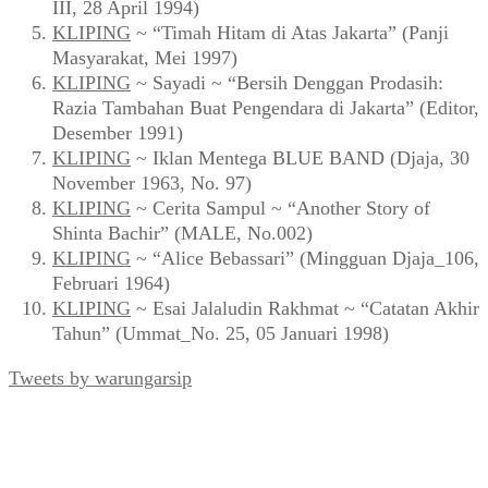
III, 28 April 1994)
KLIPING
~ “Timah Hitam di Atas Jakarta” (Panji
Masyarakat, Mei 1997)
KLIPING
~ Sayadi ~ “Bersih Denggan Prodasih:
Razia Tambahan Buat Pengendara di Jakarta” (Editor,
Desember 1991)
KLIPING
~ Iklan Mentega BLUE BAND (Djaja, 30
November 1963, No. 97)
KLIPING
~ Cerita Sampul ~ “Another Story of
Shinta Bachir” (MALE, No.002)
KLIPING
~ “Alice Bebassari” (Mingguan Djaja_106,
Februari 1964)
KLIPING
~ Esai Jalaludin Rakhmat ~ “Catatan Akhir
Tahun” (Ummat_No. 25, 05 Januari 1998)
Tweets by warungarsip