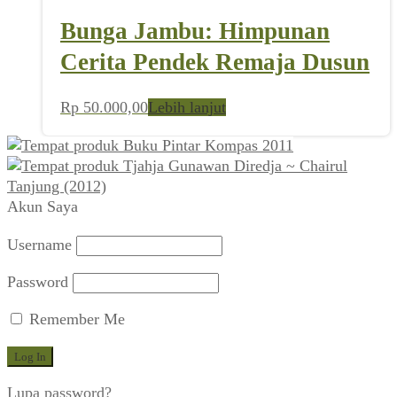
Bunga Jambu: Himpunan
Cerita Pendek Remaja Dusun
Rp
50.000,00
Lebih lanjut
Buku Pintar Kompas 2011
Tjahja Gunawan Diredja ~ Chairul
Tanjung (2012)
Akun Saya
Username
Password
Remember Me
Lupa password?