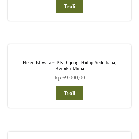
Troli
Helen Ishwara ~ P.K. Ojong: Hidup Sederhana,
Berpikir Mulia
Rp
69.000,00
Troli