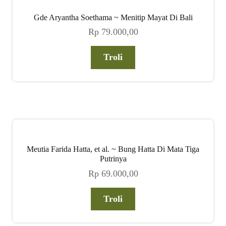
Gde Aryantha Soethama ~ Menitip Mayat Di Bali
Rp
79.000,00
Troli
Meutia Farida Hatta, et al. ~ Bung Hatta Di Mata Tiga
Putrinya
Rp
69.000,00
Troli