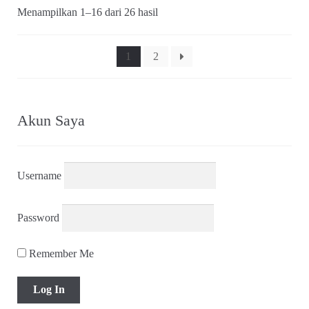
Diurutkan
Menampilkan 1–16 dari 26 hasil
menurut
yang
terbaru
1
2
Akun Saya
Username
Password
Remember Me