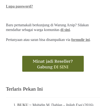
Lupa password?
Baru pertamakali berkunjung di Warung Arsip? Silakan
mendaftar sebagai warga komunitas
di sini
.
Pertanyaan atau saran bisa disampaikan via
formulir ini
.
Terlaris Pekan Ini
BUKU
~ Muhidin M. Dahlan –
Inilah Esai
(2016)