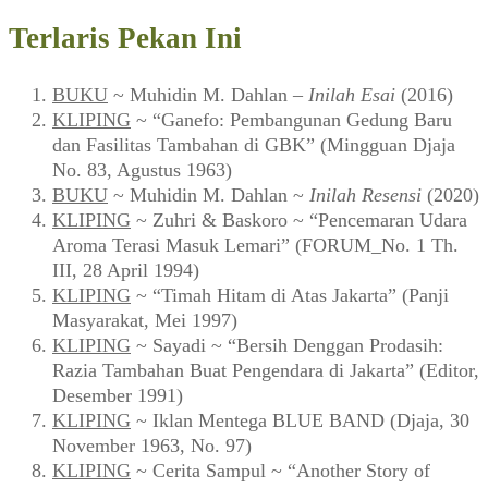
Terlaris Pekan Ini
BUKU
~ Muhidin M. Dahlan –
Inilah Esai
(2016)
KLIPING
~ “Ganefo: Pembangunan Gedung Baru
dan Fasilitas Tambahan di GBK” (Mingguan Djaja
No. 83, Agustus 1963)
BUKU
~ Muhidin M. Dahlan ~
Inilah Resensi
(2020)
KLIPING
~ Zuhri & Baskoro ~ “Pencemaran Udara
Aroma Terasi Masuk Lemari” (FORUM_No. 1 Th.
III, 28 April 1994)
KLIPING
~ “Timah Hitam di Atas Jakarta” (Panji
Masyarakat, Mei 1997)
KLIPING
~ Sayadi ~ “Bersih Denggan Prodasih:
Razia Tambahan Buat Pengendara di Jakarta” (Editor,
Desember 1991)
KLIPING
~ Iklan Mentega BLUE BAND (Djaja, 30
November 1963, No. 97)
KLIPING
~ Cerita Sampul ~ “Another Story of