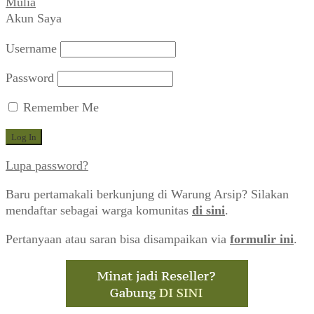
Mulia
Akun Saya
Username
Password
Remember Me
Lupa password?
Baru pertamakali berkunjung di Warung Arsip? Silakan
mendaftar sebagai warga komunitas
di sini
.
Pertanyaan atau saran bisa disampaikan via
formulir ini
.