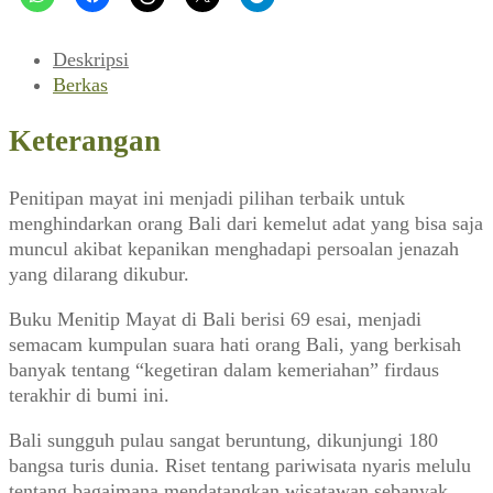
Mayat
Di
Bali
Deskripsi
Berkas
Keterangan
Penitipan mayat ini menjadi pilihan terbaik untuk
menghindarkan orang Bali dari kemelut adat yang bisa saja
muncul akibat kepanikan menghadapi persoalan jenazah
yang dilarang dikubur.
Buku Menitip Mayat di Bali berisi 69 esai, menjadi
semacam kumpulan suara hati orang Bali, yang berkisah
banyak tentang “kegetiran dalam kemeriahan” firdaus
terakhir di bumi ini.
Bali sungguh pulau sangat beruntung, dikunjungi 180
bangsa turis dunia. Riset tentang pariwisata nyaris melulu
tentang bagaimana mendatangkan wisatawan sebanyak