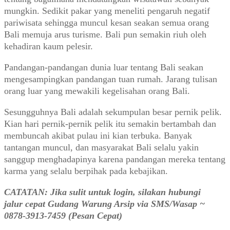
mungkin. Sedikit pakar yang meneliti pengaruh negatif
pariwisata sehingga muncul kesan seakan semua orang
Bali memuja arus turisme. Bali pun semakin riuh oleh
kehadiran kaum pelesir.
Pandangan-pandangan dunia luar tentang Bali seakan
mengesampingkan pandangan tuan rumah. Jarang tulisan
orang luar yang mewakili kegelisahan orang Bali.
Sesungguhnya Bali adalah sekumpulan besar pernik pelik.
Kian hari pernik-pernik pelik itu semakin bertambah dan
membuncah akibat pulau ini kian terbuka. Banyak
tantangan muncul, dan masyarakat Bali selalu yakin
sanggup menghadapinya karena pandangan mereka tentang
karma yang selalu berpihak pada kebajikan.
CATATAN: Jika sulit untuk login, silakan hubungi
jalur cepat Gudang Warung Arsip via SMS/Wasap ~
0878-3913-7459 (Pesan Cepat)