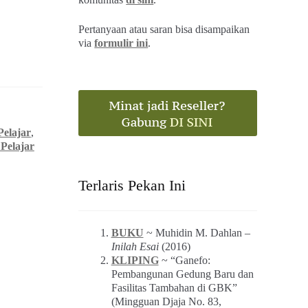
Pertanyaan atau saran bisa disampaikan
via
formulir ini
.
Pelajar
,
Pelajar
Terlaris Pekan Ini
BUKU
~ Muhidin M. Dahlan –
Inilah Esai
(2016)
KLIPING
~ “Ganefo:
Pembangunan Gedung Baru dan
Fasilitas Tambahan di GBK”
(Mingguan Djaja No. 83,