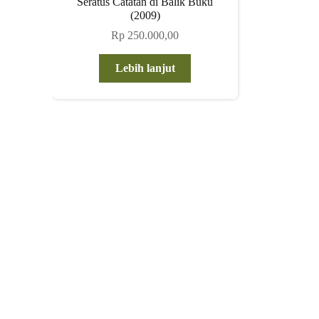
Seratus Catatan di Balik Buku
(2009)
Rp
250.000,00
Lebih lanjut