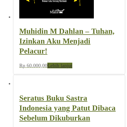
Muhidin M Dahlan – Tuhan,
Izinkan Aku Menjadi
Pelacur!
Rp
60.000,00
Lebih lanjut
Seratus Buku Sastra
Indonesia yang Patut Dibaca
Sebelum Dikuburkan