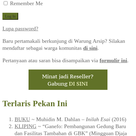
Remember Me
Lupa password?
Baru pertamakali berkunjung di Warung Arsip? Silakan
mendaftar sebagai warga komunitas
di sini
.
Pertanyaan atau saran bisa disampaikan via
formulir ini
.
Terlaris Pekan Ini
BUKU
~ Muhidin M. Dahlan –
Inilah Esai
(2016)
KLIPING
~ “Ganefo: Pembangunan Gedung Baru
dan Fasilitas Tambahan di GBK” (Mingguan Djaja