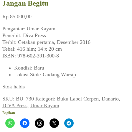
Jangan Begitu
Rp
85.000,00
Pengantar: Umar Kayam
Penerbit: Diva Press
Terbit: Cetakan pertama, Desember 2016
Tebal: 416 hlm; 14 x 20 cm
ISBN: 978-602-391-300-8
Kondisi
:
Baru
Lokasi Stok
:
Gudang Warsip
Stok habis
SKU:
BU_730
Kategori:
Buku
Label
Cerpen
,
Danarto
,
DIVA Press
,
Umar Kayam
Bagikan