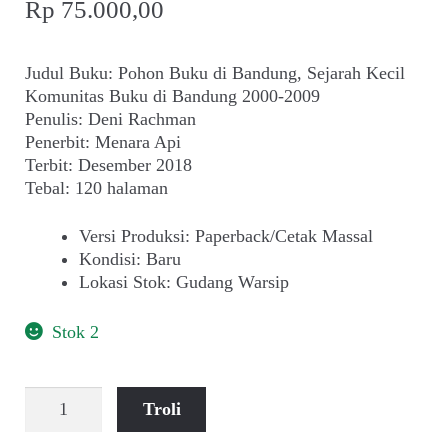
Rp
75.000,00
Judul Buku: Pohon Buku di Bandung, Sejarah Kecil
Komunitas Buku di Bandung 2000-2009
Penulis: Deni Rachman
Penerbit: Menara Api
Terbit: Desember 2018
Tebal: 120 halaman
Versi Produksi
:
Paperback/Cetak Massal
Kondisi
:
Baru
Lokasi Stok
:
Gudang Warsip
Stok 2
Kuantitas
Troli
Deni
Rachman