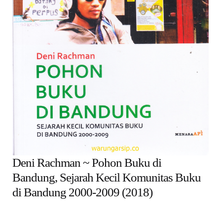
child
menu
Alamat
Rekening
Reseller
Deni Rachman ~ Pohon Buku di
Bandung, Sejarah Kecil Komunitas Buku
di Bandung 2000-2009 (2018)