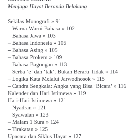
Menjaga Hayat Beranda Belakang
Sekilas Monografi » 91
– Warna-Warni Bahasa » 102
– Bahasa Jawa » 103
– Bahasa Indonesia » 105
– Bahasa Asing » 105
– Bahasa Prokem » 109
– Bahasa Bagongan » 113
– Serba ‘e’ dan ‘tak’, Bukan Berarti Tidak » 114
– Logika Kata Melalui Jarwodhosok » 115
– Candra Sengkala: Angka yang Bisa ‘Bicara’ » 116
Kalender dan Hari Istimewa » 119
Hari-Hari Istimewa » 121
– Nyadran » 121
– Syawalan » 123
– Malam 1 Sura » 124
– Tirakatan » 125
Upacara dan Siklus Hayat » 127