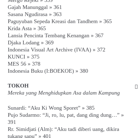
Gajah Manunggal » 361
Sasana Ngudirasa » 363
Paguyuban Sepeda Kreasi dan Tandhem » 365
Krida Asta » 365
Lansia Pencinta Tembang Kenangan » 367
Djaka Lodang » 369
Indonesia Visual Art Archive (IVAA) » 372
KUNCI » 375
MES 56 » 378
Indonesia Buku (I:BOEKOE) » 380
TOKOH
Mereka yang Menghidupkan Asa dalam Kampung
Sunardi: “Aku Ki Wong Sporet” » 385
Pujo Sudarmo: “Ji, ro, lu, pat, dang ding dung…” »
391
Rr. Simidjati (Alm): “Aku tadi diberi uang, dikira
tukang sapu” » 401