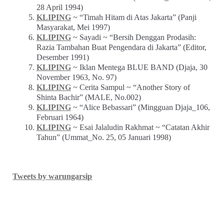
28 April 1994)
KLIPING
~ “Timah Hitam di Atas Jakarta” (Panji
Masyarakat, Mei 1997)
KLIPING
~ Sayadi ~ “Bersih Denggan Prodasih:
Razia Tambahan Buat Pengendara di Jakarta” (Editor,
Desember 1991)
KLIPING
~ Iklan Mentega BLUE BAND (Djaja, 30
November 1963, No. 97)
KLIPING
~ Cerita Sampul ~ “Another Story of
Shinta Bachir” (MALE, No.002)
KLIPING
~ “Alice Bebassari” (Mingguan Djaja_106,
Februari 1964)
KLIPING
~ Esai Jalaludin Rakhmat ~ “Catatan Akhir
Tahun” (Ummat_No. 25, 05 Januari 1998)
Tweets by warungarsip