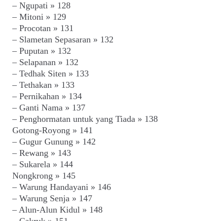
– Ngupati » 128
– Mitoni » 129
– Procotan » 131
– Slametan Sepasaran » 132
– Puputan » 132
– Selapanan » 132
– Tedhak Siten » 133
– Tethakan » 133
– Pernikahan » 134
– Ganti Nama » 137
– Penghormatan untuk yang Tiada » 138
Gotong-Royong » 141
– Gugur Gunung » 142
– Rewang » 143
– Sukarela » 144
Nongkrong » 145
– Warung Handayani » 146
– Warung Senja » 147
– Alun-Alun Kidul » 148