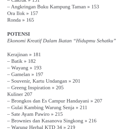
– Cakruk » 151
– Angkringan Buku Kampung Taman » 153
Ora Ilok » 157
Ronda » 165
POTENSI
Ekonomi Kreatif Dalam Ikatan “Hidupmu Sehatku”
Kerajinan » 181
– Batik » 182
– Wayang » 193
– Gamelan » 197
– Souvenir, Kartu Undangan » 201
– Greeng Inspiration » 205
Kuliner 207
– Brongkos dan Es Campur Handayani » 207
– Gulai Kambing Warung Senja » 211
– Sate Ayam Pawiro » 215
– Brownies dan Kasanova Singkong » 216
– Warung Herbal KTD 34 » 219