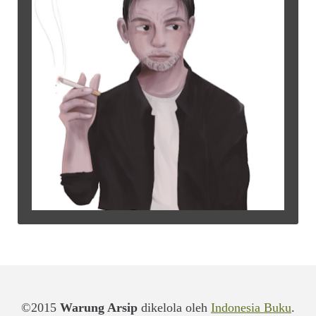
©2015
Warung Arsip
dikelola oleh
Indonesia Buku
.