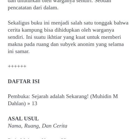
dan dituturkan oleh warganya sendiri. Sebuah
pencatatan dari dalam.
Sekaligus buku ini menjadi salah satu tonggak bahwa
cerita kampung bisa dihidupkan oleh warganya
sendiri. Ini suatu ikhtiar yang kuat untuk memberi
makna pada ruang dan subyek anonim yang selama
ini samar.
++++++
DAFTAR ISI
Pembuka: Sejarah adalah Sekarang! (Muhidin M
Dahlan) » 13
ASAL USUL
Nama, Ruang, Dan Cerita