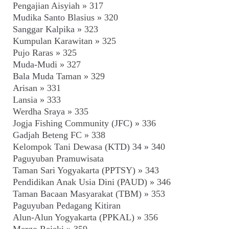
Pengajian Aisyiah » 317
Mudika Santo Blasius » 320
Sanggar Kalpika » 323
Kumpulan Karawitan » 325
Pujo Raras » 325
Muda-Mudi » 327
Bala Muda Taman » 329
Arisan » 331
Lansia » 333
Werdha Sraya » 335
Jogja Fishing Community (JFC) » 336
Gadjah Beteng FC » 338
Kelompok Tani Dewasa (KTD) 34 » 340
Paguyuban Pramuwisata
Taman Sari Yogyakarta (PPTSY) » 343
Pendidikan Anak Usia Dini (PAUD) » 346
Taman Bacaan Masyarakat (TBM) » 353
Paguyuban Pedagang Kitiran
Alun-Alun Yogyakarta (PPKAL) » 356
Mergo Rejeki » 359