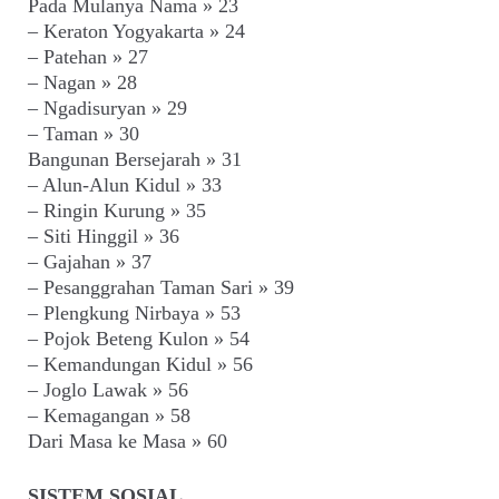
Pada Mulanya Nama » 23
– Keraton Yogyakarta » 24
– Patehan » 27
– Nagan » 28
– Ngadisuryan » 29
– Taman » 30
Bangunan Bersejarah » 31
– Alun-Alun Kidul » 33
– Ringin Kurung » 35
– Siti Hinggil » 36
– Gajahan » 37
– Pesanggrahan Taman Sari » 39
– Plengkung Nirbaya » 53
– Pojok Beteng Kulon » 54
– Kemandungan Kidul » 56
– Joglo Lawak » 56
– Kemagangan » 58
Dari Masa ke Masa » 60
SISTEM SOSIAL