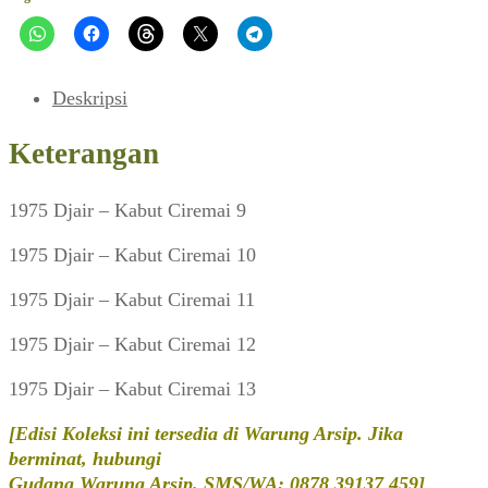
Deskripsi
Keterangan
1975 Djair – Kabut Ciremai 9
1975 Djair – Kabut Ciremai 10
1975 Djair – Kabut Ciremai 11
1975 Djair – Kabut Ciremai 12
1975 Djair – Kabut Ciremai 13
[Edisi Koleksi ini tersedia di Warung Arsip. Jika
berminat, hubungi
Gudang Warung Arsip. SMS/WA: 0878 39137 459]