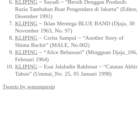
KLIPING
~ Sayadi ~ “Bersih Denggan Prodasih:
Razia Tambahan Buat Pengendara di Jakarta” (Editor,
Desember 1991)
KLIPING
~ Iklan Mentega BLUE BAND (Djaja, 30
November 1963, No. 97)
KLIPING
~ Cerita Sampul ~ “Another Story of
Shinta Bachir” (MALE, No.002)
KLIPING
~ “Alice Bebassari” (Mingguan Djaja_106,
Februari 1964)
KLIPING
~ Esai Jalaludin Rakhmat ~ “Catatan Akhir
Tahun” (Ummat_No. 25, 05 Januari 1998)
Tweets by warungarsip