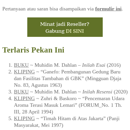
Pertanyaan atau saran bisa disampaikan via
formulir ini
.
Terlaris Pekan Ini
BUKU
~ Muhidin M. Dahlan –
Inilah Esai
(2016)
KLIPING
~ “Ganefo: Pembangunan Gedung Baru
dan Fasilitas Tambahan di GBK” (Mingguan Djaja
No. 83, Agustus 1963)
BUKU
~ Muhidin M. Dahlan ~
Inilah Resensi
(2020)
KLIPING
~ Zuhri & Baskoro ~ “Pencemaran Udara
Aroma Terasi Masuk Lemari” (FORUM_No. 1 Th.
III, 28 April 1994)
KLIPING
~ “Timah Hitam di Atas Jakarta” (Panji
Masyarakat, Mei 1997)