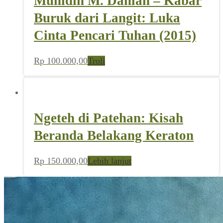
Muhidin M. Dahlan – Kabar
Buruk dari Langit: Luka
Cinta Pencari Tuhan (2015)
Rp
100.000,00
Troli
Ngeteh di Patehan: Kisah
Beranda Belakang Keraton
Rp
150.000,00
Lebih lanjut