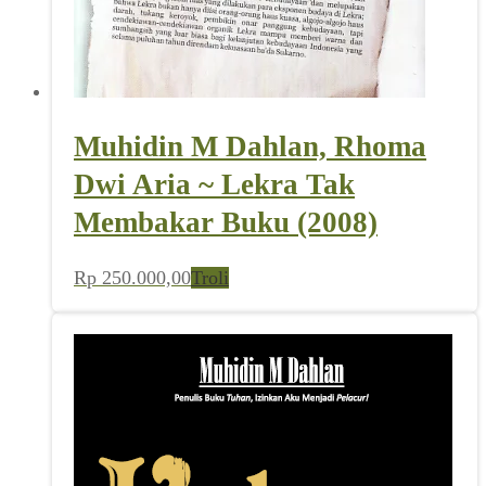
Muhidin M Dahlan, Rhoma
Dwi Aria ~ Lekra Tak
Membakar Buku (2008)
Rp
250.000,00
Troli