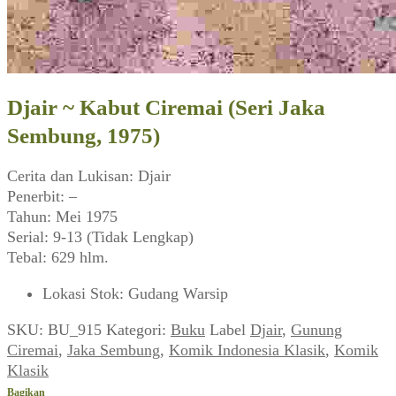
Djair ~ Kabut Ciremai (Seri Jaka
Sembung, 1975)
Cerita dan Lukisan: Djair
Penerbit: –
Tahun: Mei 1975
Serial: 9-13 (Tidak Lengkap)
Tebal: 629 hlm.
Lokasi Stok
:
Gudang Warsip
SKU:
BU_915
Kategori:
Buku
Label
Djair
,
Gunung
Ciremai
,
Jaka Sembung
,
Komik Indonesia Klasik
,
Komik
Klasik
Bagikan