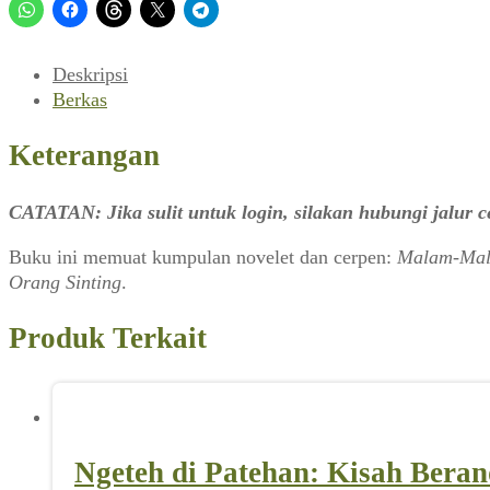
Orang
Sinting
Deskripsi
Berkas
Keterangan
CATATAN: Jika sulit untuk login, silakan hubungi jalur
Buku ini memuat kumpulan novelet dan cerpen:
Malam-Mala
Orang Sinting
.
Produk Terkait
Ngeteh di Patehan: Kisah Bera