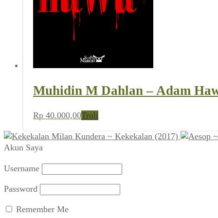
Muhidin M Dahlan – Adam Haw
Rp
40.000,00
Troli
Milan Kundera ~ Kekekalan (2017)
Akun Saya
Username
Password
Remember Me