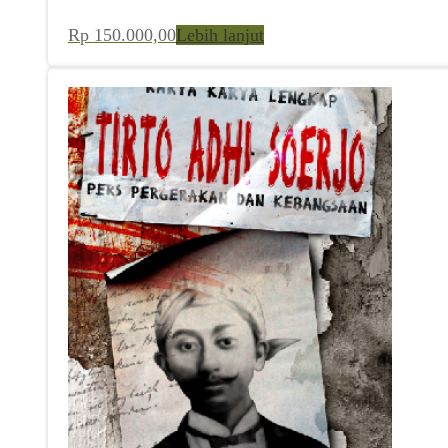
Rp
150.000,00
Lebih lanjut