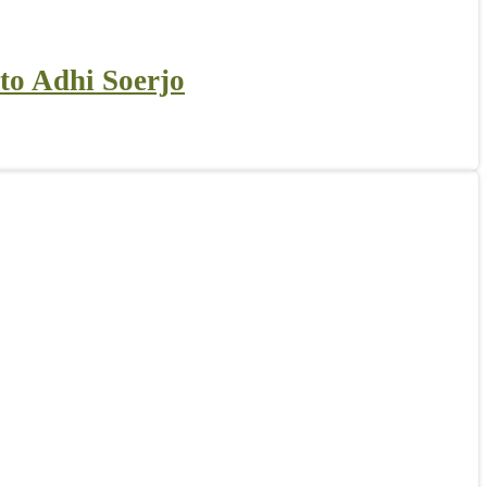
to Adhi Soerjo