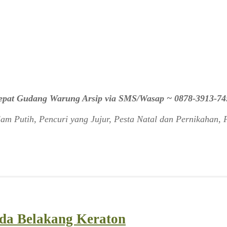
 cepat Gudang Warung Arsip via SMS/Wasap ~ 0878-3913-74
m Putih, Pencuri yang Jujur, Pesta Natal dan Pernikahan, 
nda Belakang Keraton