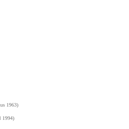
us 1963)
l 1994)