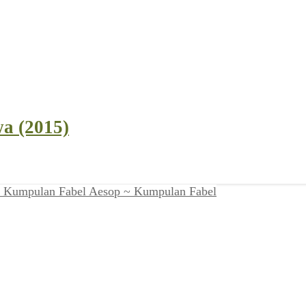
a (2015)
Aesop ~ Kumpulan Fabel