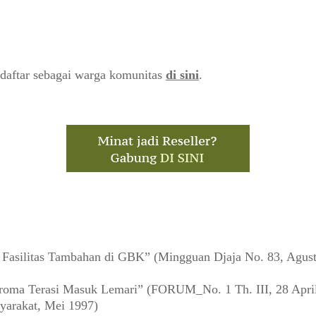
daftar sebagai warga komunitas
di sini
.
asilitas Tambahan di GBK” (Mingguan Djaja No. 83, Agust
oma Terasi Masuk Lemari” (FORUM_No. 1 Th. III, 28 Apri
yarakat, Mei 1997)