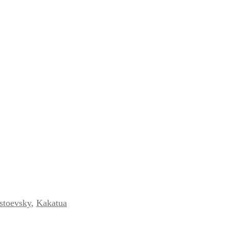
stoevsky
,
Kakatua