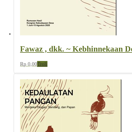
Fawaz , dkk. ~ Kebhinnekaan D
Rp
0,00
Troli