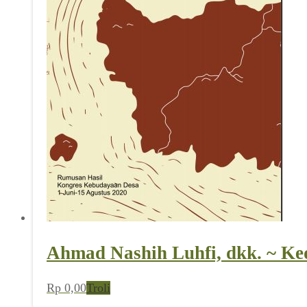
Ahmad Nashih Luhfi, dkk. ~ Ke
Rp
0,00
Troli