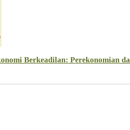
konomi Berkeadilan: Perekonomian d