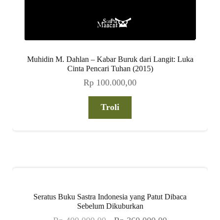
Muhidin M. Dahlan – Kabar Buruk dari Langit: Luka
Cinta Pencari Tuhan (2015)
Rp
100.000,00
Troli
Seratus Buku Sastra Indonesia yang Patut Dibaca
Sebelum Dikuburkan
Harga
Harga